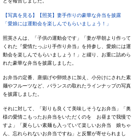
とを報告しました。
【写真を見る】【照英】妻手作りの豪華な弁当を披露
「愛娘には運動会を楽しんでもらいましょう！」
照英さんは、「子供の運動会です」「妻が早朝より作って
くれた『愛情たっぷり手作り弁当』を持参し、愛娘には運
動会を楽しんでもらいましょう！」と綴り、お重に詰めら
れた豪華な弁当を披露しました。
お弁当の定番、唐揚げや卵焼きに加え、小分けにされた素
麺やフルーツなど、バランスの取れたラインナップの写真
を披露しました。
それに対して、「彩りも良くて美味しそうなお弁当」「奥
様の愛情こもったお弁当をいただくのを お昼まで我慢で
すよ」「夏らしい素麺も入っていて楽しいお弁当 娘ちゃ
ん、忘れられないお弁当ですね」と反響が寄せられまし