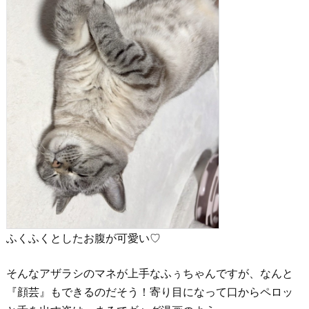
ふくふくとしたお腹が可愛い♡
そんなアザラシのマネが上手なふぅちゃんですが、なんと
『顔芸』もできるのだそう！寄り目になって口からペロッ