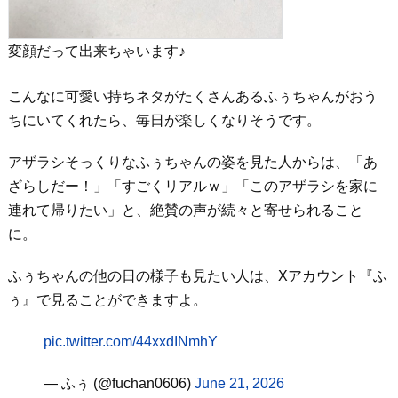
変顔だって出来ちゃいます♪
こんなに可愛い持ちネタがたくさんあるふぅちゃんがおう
ちにいてくれたら、毎日が楽しくなりそうです。
アザラシそっくりなふぅちゃんの姿を見た人からは、「あ
ざらしだー！」「すごくリアルｗ」「このアザラシを家に
連れて帰りたい」と、絶賛の声が続々と寄せられること
に。
ふぅちゃんの他の日の様子も見たい人は、Xアカウント『ふ
ぅ』で見ることができますよ。
pic.twitter.com/44xxdINmhY
— ふぅ (@fuchan0606)
June 21, 2026