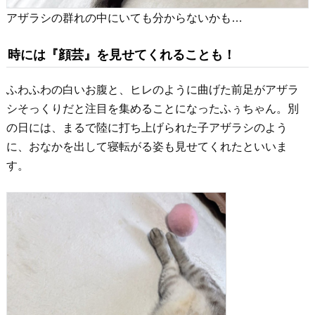
アザラシの群れの中にいても分からないかも…
時には『顔芸』を見せてくれることも！
ふわふわの白いお腹と、ヒレのように曲げた前足がアザラ
シそっくりだと注目を集めることになったふぅちゃん。別
の日には、まるで陸に打ち上げられた子アザラシのよう
に、おなかを出して寝転がる姿も見せてくれたといいま
す。