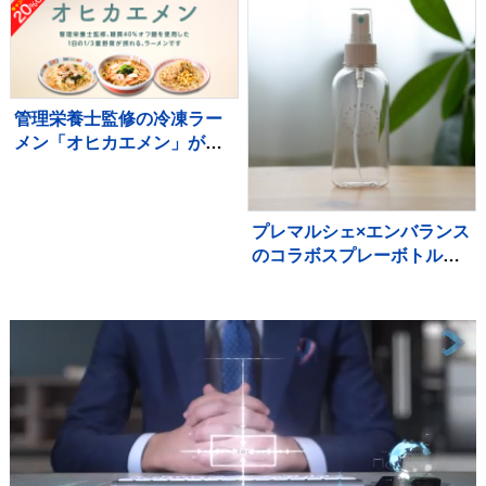
管理栄養士監修の冷凍ラー
メン「オヒカエメン」が新
発売
プレマルシェ×エンバランス
のコラボスプレーボトルが
登場