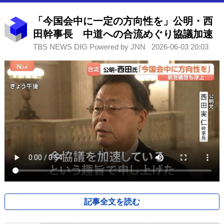
「今国会中に一定の方向性を」公明・西
田幹事長 中道への合流めぐり協議加速
TBS NEWS DIG Powered by JNN
2026-06-03 20:03
記事全文を読む