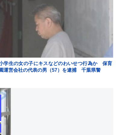
小学生の女の子にキスなどのわいせつ行為か 保育
園運営会社の代表の男（57）を逮捕 千葉県警