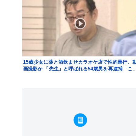
15歳少女に薬と酒飲ませカラオケ店で性的暴行、
画撮影か 「先生」と呼ばれる54歳男を再逮捕 こ
までにも同様の事件で2度逮捕