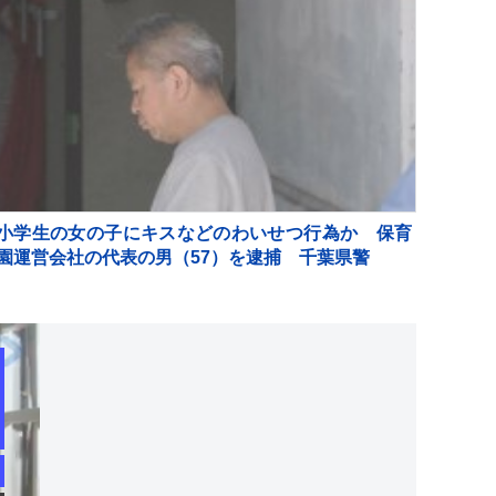
小学生の女の子にキスなどのわいせつ行為か 保育
園運営会社の代表の男（57）を逮捕 千葉県警