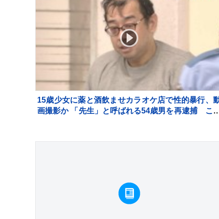
15歳少女に薬と酒飲ませカラオケ店で性的暴行、
画撮影か 「先生」と呼ばれる54歳男を再逮捕 こ
までにも同様の事件で2度逮捕