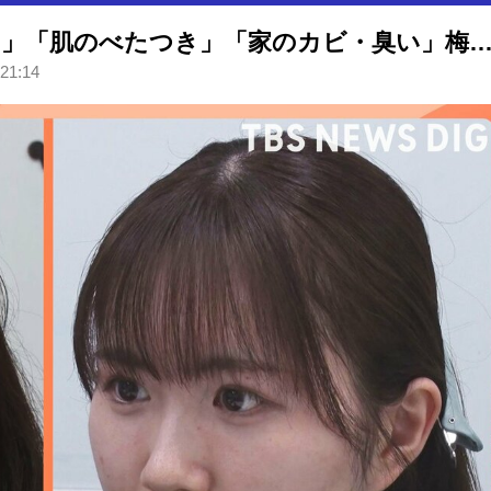
湿気に負けない！「髪のうねり」「肌のべたつき」「家のカビ・臭い」梅雨のストレス撃退法【N
 21:14