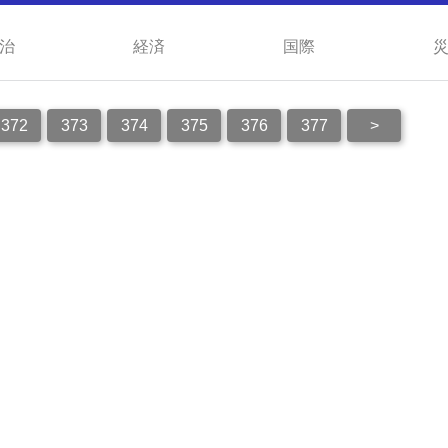
治
経済
国際
372
373
374
375
376
377
>