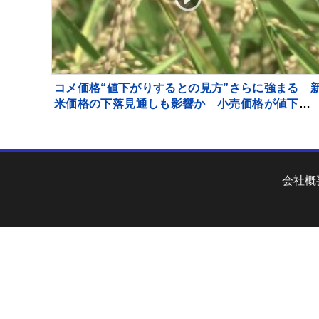
コメ価格“値下がりするとの見方”さらに強まる 
米価格の下落見通しも影響か 小売価格が値下が
していくのかが焦点
会社概