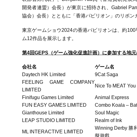
開発者連盟）会長）が東京に招待され、Gabriel
協会）会長）とともに「香港パビリオン」のリボン
東京ゲームショウ2024の香港パビリオンは、約1
ム12作品を展示します。
第
4
回
GEPS
（ゲーム強化促進計画）に参加する地元
会社名
ゲーム名
Daytech HK Limited
9Cat Saga
FEELING GAME COMPANY
Nice To MEAT You
LIMITED
Finifugu Games Limited
Animal Express
FUN EASY GAMES LIMITED
Combo Koala – Bat
Gianthouse Limited
Soul Magic
LEAP STUDIO LIMITED
Realm of Ink
Winning Derb
ML INTERACTIVE LIMITED
擬遊戲