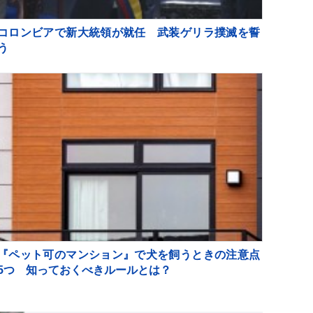
コロンビアで新大統領が就任 武装ゲリラ撲滅を誓
う
『ペット可のマンション』で犬を飼うときの注意点
5つ 知っておくべきルールとは？