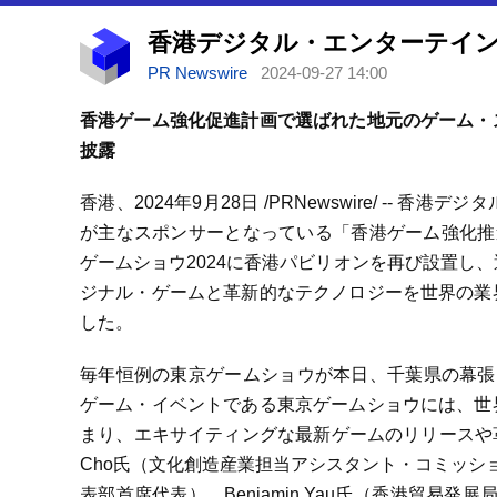
PR Newswire
2024-09-27 14:00
香港ゲーム強化促進計画で選ばれた地元のゲーム・
披露
香港、2024年9月28日 /PRNewswire/ -
が主なスポンサーとなっている「香港ゲーム強化推進計
ゲームショウ2024に香港パビリオンを再び設置し
ジナル・ゲームと革新的なテクノロジーを世界の業
した。
毎年恒例の東京ゲームショウが本日、千葉県の幕張
ゲーム・イベントである東京ゲームショウには、世
まり、エキサイティングな最新ゲームのリリースや革
Cho氏（文化創造産業担当アシスタント・コミッショ
表部首席代表）、Benjamin Yau氏（香港貿易発展