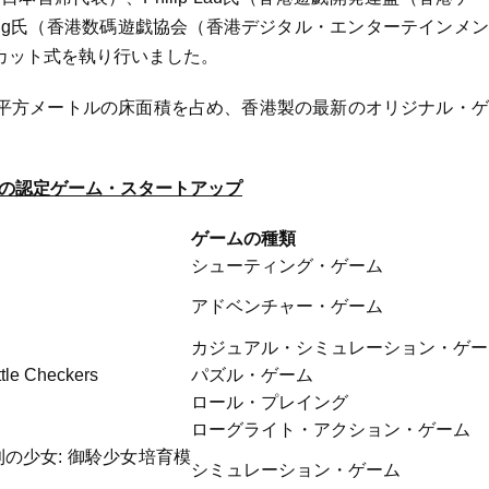
 Pang氏（香港数碼遊戯協会（香港デジタル・エンターテインメ
カット式を執り行いました。
00平方メートルの床面積を占め、香港製の最新のオリジナル・
の認定ゲーム・スタートアップ
ゲームの種類
シューティング・ゲーム
アドベンチャー・ゲーム
カジュアル・シミュレーション・ゲー
tle Checkers
パズル・ゲーム
ロール・プレイング
ローグライト・アクション・ゲーム
y 勝利の少女: 御駖少女培育模
シミュレーション・ゲーム