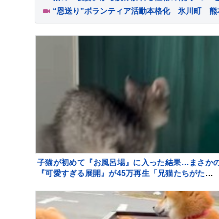
子猫が初めて『お風呂場』に入った結果…まさか
『可愛すぎる展開』が45万再生「兄猫たちがたま
んｗ」「見守り隊が増えて笑った」