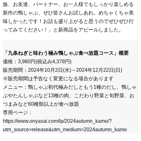
族、お友達、パートナー、お一人様でもしっかり楽しめる
新作の鴨しゃぶ、ぜひ皆さんお試しあれ。めちゃくちゃ美
味しかったです！お話も盛り上がると思うのでぜひぜひ行
ってみてください！」と新商品をアピールしました。
「九条ねぎと味わう極み鴨しゃぶ食べ放題コース」概要
価格：3,980円(税込み4,378円)
販売期間：2024年10月2日(水)～2024年12月22日(日)
※販売期間は予告なく変更になる場合があります
メニュー：鴨しゃぶ初代極みだしともう1種のだし、鴨しゃ
ぶやたんしゃぶなど13種の肉、こだわり野菜と旬野菜、お
つまみなど60種類以上が食べ放題
専用ページ：
https://www.onyasai.com/lp/2024autumn_kamo/?
utm_source=release&utm_medium=2024autumn_kamo