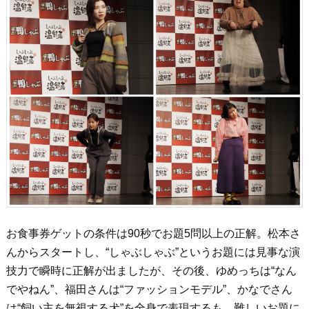
お食事券ゲットの条件は90秒でお題5問以上の正解。松本さ
んからスタートし、“しゃぶしゃぶ”というお題には見事な演
技力で瞬時に正解が出ましたが、その後、ゆめっちは“なん
でやねん”、福田さんは“ファッションモデル”、かなでさん
は“飼い主を無視する犬”を全身で表現するも、難しいお題に