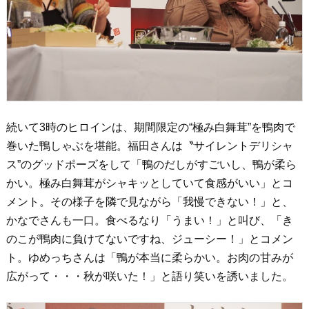
続いて3時のヒロインは、期間限定の“極み白舞茸”を鴨肉で
巻いた鴨しゃぶを堪能。福田さんは〝サイレントデリシャ
ス”のグッドポーズをして「鴨のだしがすごいし、鴨が柔ら
かい。極み白舞茸がシャキッとしていて食感がいい」とコ
メント。その様子を隣で見ながら「我慢できない！」と、
かなでさんも一口。食べるなり「うまい！」と叫び、「き
のこが鴨肉に負けてないですね、ジューシー！」とコメン
ト。ゆめっちさんは「鴨が本当に柔らかい。お肉の甘みが
広がって・・・秋が咲いた！」と語り笑いを誘いました。