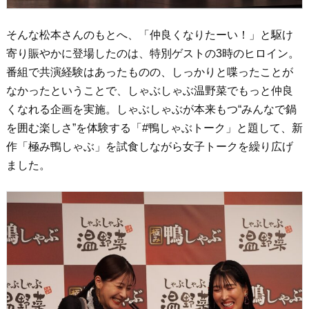
そんな松本さんのもとへ、「仲良くなりたーい！」と駆け
寄り賑やかに登場したのは、特別ゲストの3時のヒロイン。
番組で共演経験はあったものの、しっかりと喋ったことが
なかったということで、しゃぶしゃぶ温野菜でもっと仲良
くなれる企画を実施。しゃぶしゃぶが本来もつ“みんなで鍋
を囲む楽しさ”を体験する「#鴨しゃぶトーク」と題して、新
作「極み鴨しゃぶ」を試食しながら女子トークを繰り広げ
ました。