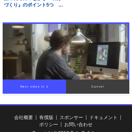
づくり』のポイント5つ 愛
猫の健康を守るために心が
けるべきこととは
会社概要
有償版
スポンサー
ドキュメント
ポリシー
お問い合わせ