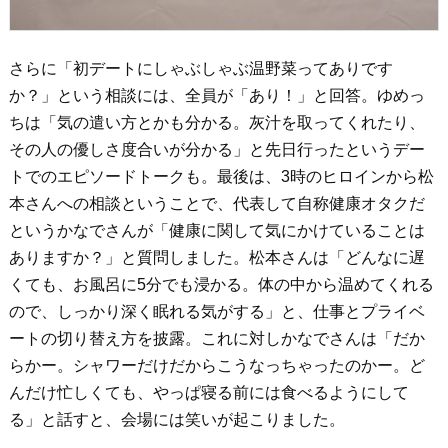
さらに「初デートにしゃぶしゃぶ温野菜ってありです
か？」という相談には、全員が「あり！」と回答。ゆめっ
ちは「気の遣い方とかも分かる。灰汁を取ってくれたり、
その人の優しさ度合いが分かる」と先日行ったというデー
トでのエピソードトークも。最後は、3時のヒロインから松
本さんへの相談ということで、代表して自称健康オタクだ
というかなでさんが「健康に関して気にかけていることは
ありますか？」と質問しました。松本さんは「どんなに遅
くても、お風呂に5分でも浸かる。体の中から温めてくれる
ので、しっかり深く眠れる気がする」と、仕事とプライベ
ートの切り替え方を披露。これに対しかなでさんは「だか
らかー。シャワーだけだからこうなっちゃったのかー。ど
んだけ忙しくても、やっぱ寝る前には食べるようにして
る」と話すと、会場には笑いが起こりました。