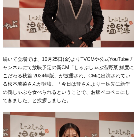
続いて会場では、10月25日(金)よりTVCMや公式YouTubeチ
ャンネルにて放映予定の新CM「しゃぶしゃぶ温野菜 鮮度に
こだわる秋篇 2024年版」が披露され、CMに出演されてい
る松本若菜さんが登壇。「今日は皆さんより一足先に新作
の鴨しゃぶを食べられるということで、お腹ペコペコにし
てきました」と挨拶しました。