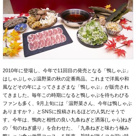
2010年に登場し、今年で11回目の発売となる「鴨しゃぶ」
はしゃぶしゃぶ温野菜の秋の定番商品。これまで洋風や和
風などその年によってさまざまな「鴨しゃぶ」が販売され
てきました。毎年この時期になると鴨しゃぶを待ちわびる
ファンも多く、9月上旬には「温野菜さん、今年は鴨しゃぶ
ありますか？」とSNSに投稿されるほどの人気だそうで
す。今年は、鴨肉と相性の良い九条ねぎと洒落(しゃら)ねぎ
の「旬のねぎ盛り」を合わせた、「九条ねぎと味わう極み