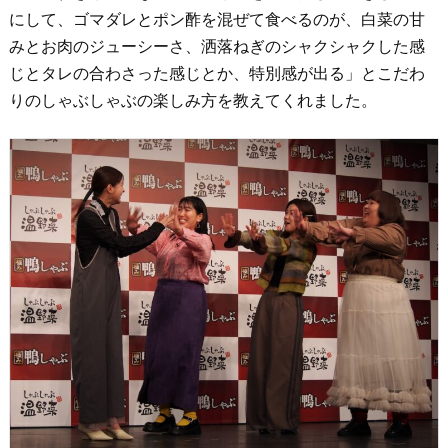
にして、ゴマダレとポン酢を混ぜて食べるのが、白菜の甘
みとお肉のジューシーさ、洒落ねぎのシャクシャクした感
じとタレの合わさった感じとか、特別感が出る」とこだわ
りのしゃぶしゃぶの楽しみ方を教えてくれました。