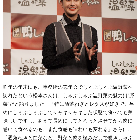
昨年の年末にも、事務所の忘年会でしゃぶしゃぶ温野菜へ
訪れたという松本さんは、しゃぶしゃぶ温野菜の魅力は“野
菜”だと語りました。「特に洒落ねぎとレタスが好きで、早
めにしゃぶしゃぶしてシャキシャキした状態で食べても美
味しいですし、あえて長めにしてとろっとさせてから肉に
巻いて食べるのも、また食感も味わいも変わる」さらに、
「洒落ねぎと白菜など、野菜と肉を極みだしで巻きしゃぶ