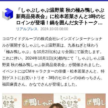
「しゃぶしゃぶ温野菜 秋の極み鴨しゃぶ
新商品発表会」に松本若菜さんと3時のヒ
ロインが登場！鍋を囲んだ女子トークで
大盛り上がり！
リアルプレス
2024-10-03 08:00
コロワイドグループの株式会社レインズインターナショナ
ルが展開するしゃぶしゃぶ温野菜は、九条ねぎと味わう
「極み鴨しゃぶ」を10月2日(水)より全国にて販売します。
これに伴い、2024年10月1日(火)都内にて「しゃぶしゃぶ温
野菜 秋の極み鴨しゃぶ新商品発表会」が開催されました。
イベントにはCMキャラクターの俳優・松本若菜さんと、特
別ゲストにお笑いトリオ・3時のヒロインのゆめっちさん、
福田麻貴さん、かなでさんが登場しました。