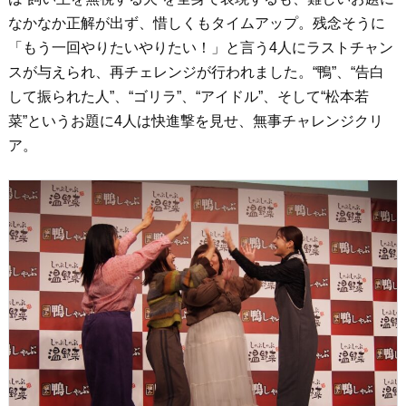
なかなか正解が出ず、惜しくもタイムアップ。残念そうに
「もう一回やりたいやりたい！」と言う4人にラストチャン
スが与えられ、再チェレンジが行われました。“鴨”、“告白
して振られた人”、“ゴリラ”、“アイドル”、そして“松本若
菜”というお題に4人は快進撃を見せ、無事チャレンジクリ
ア。