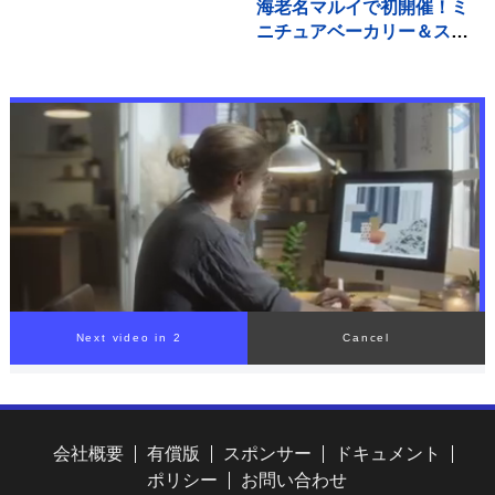
海老名マルイで初開催！ミ
が共同研究成果を発表
ニチュアベーカリー＆スイ
ーツアートの世界展
Next video in 1
Cancel
会社概要
有償版
スポンサー
ドキュメント
ポリシー
お問い合わせ