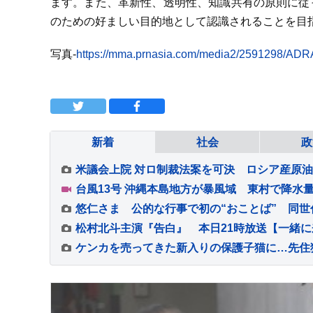
ます。また、革新性、透明性、知識共有の原則に従
のための好ましい目的地として認識されることを目
写真-
https://mma.prnasia.com/media2/2591298/AD
新着
社会
政