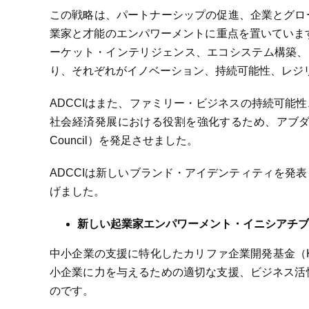
この戦略は、パートナーシップの促進、企業とグロ
業家と才能のエンパワーメントに重点を置いています
ーケット・インテリジェンス、エコシステム構築、
り、それぞれがイノベーション、持続可能性、レジ
ADCCIはまた、ファミリー・ビジネスの持続可能
社会経済発展における役割を強化するため、アブダビ・ファミ
Council）を発足させました。
ADCCIは新しいブランド・アイデンティティを発
げました。
新しい起業家エンパワーメント・イニシアチブ
中小企業の支援に特化したカリファ企業開発基金（Khalifa F
小企業に力を与えるための適切な支援、ビジネス活
のです。