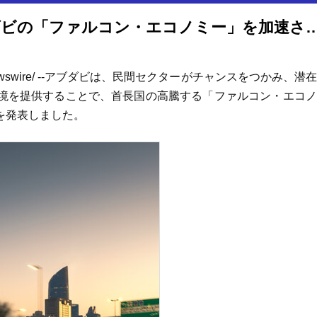
民間セクターを強化し、アブダビの「ファルコン・エコノミー」
ewswire/ --アブダビは、民間セクターがチャンスをつかみ、潜
境を提供することで、首長国の高騰する「ファルコン・エコノ
を発表しました。