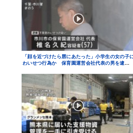
「顔を近づけたら唇にあたった」小学生の女の子
わいせつ行為か 保育園運営会社代表の男を逮
千葉・市川市