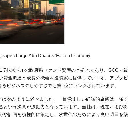
or, supercharge Abu Dhabi’s ‘Falcon Economy’
.7兆米ドルの政府系ファンド資産の本拠地であり、GCCで
い資金調達と成長の機会を投資家に提供しています。アブダビ
けるビジネスのしやすさでも第1位にランクされています。
下
は次のように述べました。「目覚ましい経済的旅路は、強く
るという決意が原動力となっています。当社は、現在および将
みや計画を積極的に策定し、次世代のためにより良い明日を築