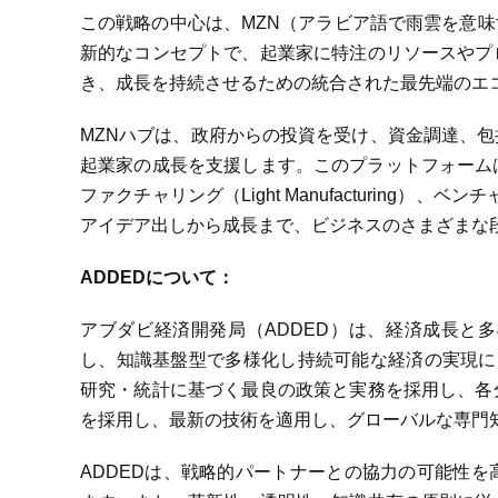
この戦略の中心は、MZN（アラビア語で雨雲を意味
新的なコンセプトで、起業家に特注のリソースやプ
き、成長を持続させるための統合された最先端のエ
MZNハブは、政府からの投資を受け、資金調達、
起業家の成長を支援します。このプラットフォームは、ベ
ファクチャリング（Light Manufacturing）、ベ
アイデア出しから成長まで、ビジネスのさまざまな
ADDED
について：
アブダビ経済開発局（ADDED）は、経済成長と
し、知識基盤型で多様化し持続可能な経済の実現に
研究・統計に基づく最良の政策と実務を採用し、各
を採用し、最新の技術を適用し、グローバルな専門
ADDEDは、戦略的パートナーとの協力の可能性