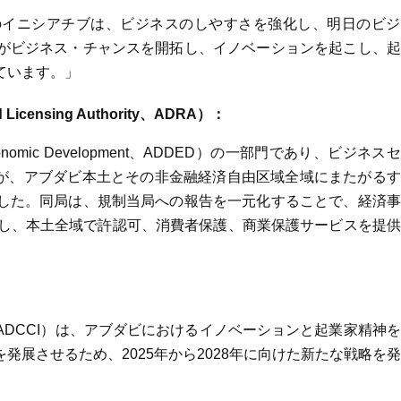
のイニシアチブは、ビジネスのしやすさを強化し、明日のビジ
がビジネス・チャンスを開拓し、イノベーションを起こし、起
ています。」
icensing Authority
、ADRA
）：
 Economic Development、ADDED）の一部門であり、ビジネス
）が、アブダビ本土とその非金融経済自由区域全域にまたがる
した。同局は、規制当局への報告を一元化することで、経済事
証し、本土全域で許認可、消費者保護、商業保護サービスを提
DCCI）は、アブダビにおけるイノベーションと起業家精神
展させるため、2025年から2028年に向けた新たな戦略を