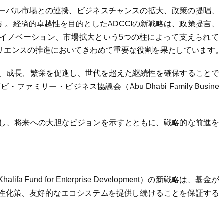
ーバル市場との連携、ビジネスチャンスの拡大、政策の提唱、
。経済的卓越性を目的としたADCCIの新戦略は、政策提言
イノベーション、市場拡大という5つの柱によって支えられて
リエンスの推進においてきわめて重要な役割を果たしています
性、成長、繁栄を促進し、世代を超えた継続性を確保すること
リー・ビジネス協議会（Abu Dhabi Family Busine
表し、将来への大胆なビジョンを示すとともに、戦略的な前進
und for Enterprise Development）の新戦略は、基金
性化策、友好的なエコシステムを提供し続けることを保証する