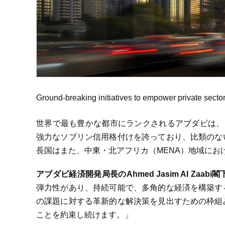
Ground-breaking initiatives to empower private sect
世界で最も豊かな都市にランクされるアブダビは、1
強力なソブリン信用格付けを誇っており、比類のな
長国はまた、中東・北アフリカ（MENA）地域にお
アブダビ経済開発局長のAhmed Jasim Al Zaabi
閣
弾力性があり、持続可能で、多角的な経済を構築す
の課題に対する革新的な解決策を見出すための枠組
ことを約束し続けます。」