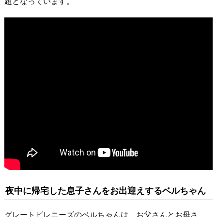
題となっています。
夜中に帰宅した息子さんをお出迎えするベルちゃん
グレートピレニーズのベルちゃんは、お父さんとお母さ