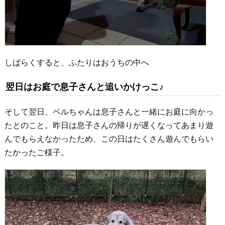
しばらくすると、ふたりはおうちの中へ
翌日はお庭で息子さんと追いかけっこ♪
そして翌日、ベルちゃんは息子さんと一緒にお庭に向かっ
たとのこと。昨日は息子さんの帰りが遅くなってあまり遊
んでもらえなかったため、この日はたくさん遊んでもらい
たかったご様子。