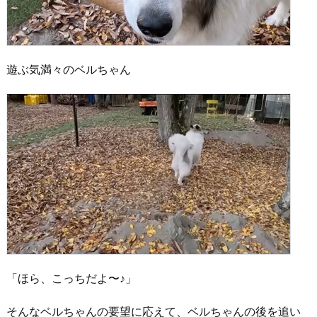
遊ぶ気満々のベルちゃん
「ほら、こっちだよ〜♪」
そんなベルちゃんの要望に応えて、ベルちゃんの後を追い