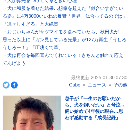
・
犬が鼻先をつけてくるときの心理
・
犬に和服を着せた結果…想像を超えた『似合いすぎてい
る姿』に4万3000いいねの反響「世界一似合ってるのでは」
「凛々しすぎる」と大絶賛
・
おじいちゃんがサツマイモを食べていたら、秋田犬が…
思った以上に『ガン見している光景』が127万再生「うしろ
うしろー！」「圧凄くて草」
・
犬は再会を毎回喜んでくれている！きちんと触れて応え
てあげよう
最終更新 2025-01-30 07:30
Cube
ニュース
その他
息子が『一生のお願いだか
ら、犬を飼いたい』と号泣→
飼い始めて4年後の現在…思
わず感動する『成長記録』が
255万再生「素敵」「愛溢れ