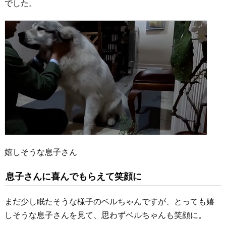
でした。
嬉しそうな息子さん
息子さんに喜んでもらえて笑顔に
まだ少し眠たそうな様子のベルちゃんですが、とっても嬉
しそうな息子さんを見て、思わずベルちゃんも笑顔に。