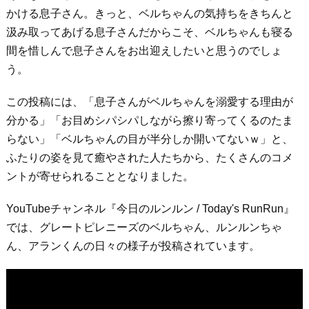
かける息子さん。きっと、ベルちゃんの気持ちをきちんと
汲み取ってあげる息子さんだからこそ、ベルちゃんも寝る
間を惜しんで息子さんをお出迎えしたいと思うのでしょ
う。
この投稿には、「息子さんがベルちゃんを溺愛する理由が
分かる」「お目めシパシパしながら擦り寄ってくるのたま
らない」「ベルちゃんの目が半分しか開いてないｗ」と、
ふたりの姿を見て癒やされた人たちから、たくさんのコメ
ントが寄せられることとなりました。
YouTubeチャンネル『今日のルンルン / Today's RunRun』
では、グレートピレニーズのベルちゃん、ルンルンちゃ
ん、アランくんの日々の様子が投稿されています。