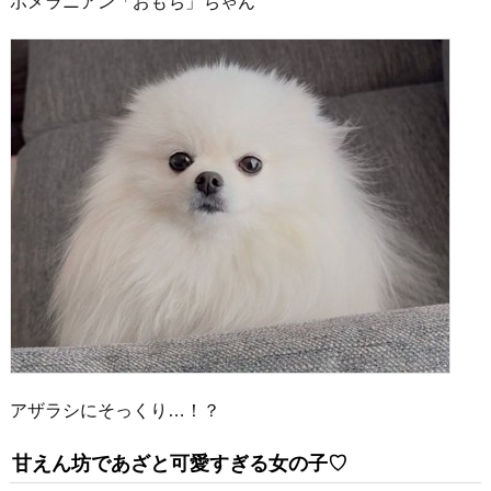
ポメラニアン「おもち」ちゃん
アザラシにそっくり…！？
甘えん坊であざと可愛すぎる女の子♡