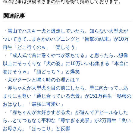
※本記事は投稿者さまの許可を得て掲載しております。
関連記事
・
雪山でハスキー犬と爆走していたら、知らない大型犬が
ついてきて…まさかのハプニングと『衝撃の結末』が10万
再生「どこ行くのｗ」「楽しそう」
・
『成人式で首に巻くやつが落ちてる』と思ったら…想像
以上にそっくりな『犬の姿』に10万いいね集まる「本当に
巻けそうｗ」「頭どっち？」と爆笑
・
犬がクーンと鳴く時の心理とは？
・
赤ちゃんが大型犬を目の前にしたら、壁に向かって…あ
まりにも尊い『通じ合っている光景』が151万再生「秘密の
おはなし」「最強に可愛い」
・
『赤ちゃんが大好きすぎる犬』が遊んでアピールをした
ら…とてつもなく平和な『尊すぎる光景』が2万再生「良い
お母さん」「ほっこり」と反響