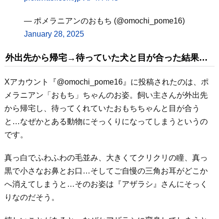
— ポメラニアンのおもち (@omochi_pome16)
January 28, 2025
外出先から帰宅→待っていた犬と目が合った結果…
Xアカウント『@omochi_pome16』に投稿されたのは、ポ
メラニアン「おもち」ちゃんのお姿。飼い主さんが外出先
から帰宅し、待ってくれていたおもちちゃんと目が合う
と…なぜかとある動物にそっくりになってしまうというの
です。
真っ白でふわふわの毛並み、大きくてクリクリの瞳、真っ
黒で小さなお鼻とお口…そしてご自慢の三角お耳がどこか
へ消えてしまうと…そのお姿は『アザラシ』さんにそっく
りなのだそう。