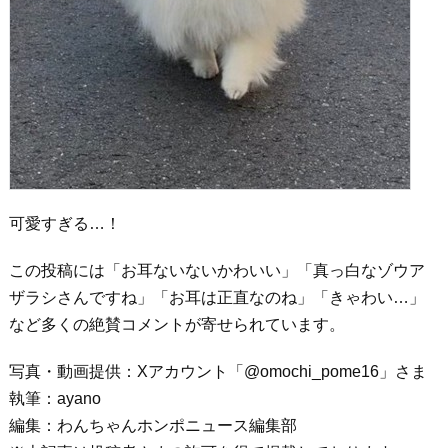
可愛すぎる…！
この投稿には「お耳ないないかわいい」「真っ白なゾウア
ザラシさんですね」「お耳は正直なのね」「きゃわい…」
など多くの絶賛コメントが寄せられています。
写真・動画提供：Xアカウント「@omochi_pome16」さま
執筆：ayano
編集：わんちゃんホンポニュース編集部