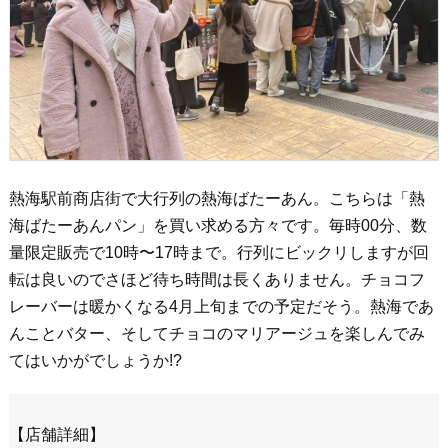
熱海駅前商店街で大行列の熱海ばたーあん。こちらは「熱
海ばたーあんパン」を買い求める方々です。毎時00分、数
量限定販売で10時〜17時まで。行列にビックリしますが回
転は良いのでさほど待ち時間は長くありません。チョコフ
レーバーは暖かくなる4月上旬までの予定だそう。熱海であ
んことバター、そしてチョコのマリアージュを楽しんでみ
てはいかがでしょうか!?
【店舗詳細】