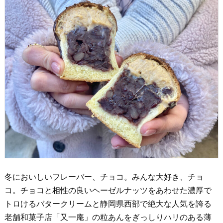
冬においしいフレーバー、チョコ。みんな大好き、チョ
コ。チョコと相性の良いヘーゼルナッツをあわせた濃厚で
トロけるバタークリームと静岡県西部で絶大な人気を誇る
老舗和菓子店「又一庵」の粒あんをぎっしりハリのある薄