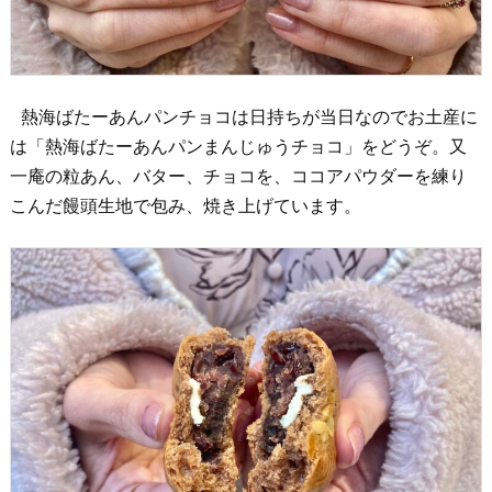
熱海ばたーあんパンチョコは日持ちが当日なのでお土産に
は「熱海ばたーあんパンまんじゅうチョコ」をどうぞ。又
一庵の粒あん、バター、チョコを、ココアパウダーを練り
こんだ饅頭生地で包み、焼き上げています。