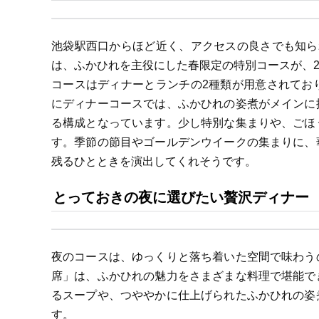
池袋駅西口からほど近く、アクセスの良さでも知ら
は、ふかひれを主役にした春限定の特別コースが、20
コースはディナーとランチの2種類が用意されてお
にディナーコースでは、ふかひれの姿煮がメインに
る構成となっています。少し特別な集まりや、ごほ
す。季節の節目やゴールデンウイークの集まりに、
残るひとときを演出してくれそうです。
とっておきの夜に選びたい贅沢ディナー
夜のコースは、ゆっくりと落ち着いた空間で味わう
席」は、ふかひれの魅力をさまざまな料理で堪能で
るスープや、つややかに仕上げられたふかひれの姿
す。