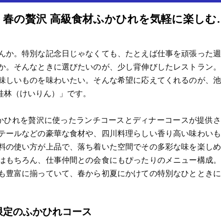
ホテルメトロポリタンで味わう春
んか。特別な記念日じゃなくても、たとえば仕事を頑張った週
か。そんなときに選びたいのが、少し背伸びしたレストラン。
味しいものを味わいたい。そんな希望に応えてくれるのが、池
桂林（けいりん）」です。
、ふかひれを贅沢に使ったランチコースとディナーコースが提供
テールなどの豪華な食材や、四川料理らしい香り高い味わいも
料の使い方が上品で、落ち着いた空間でその多彩な味を楽しめ
はもちろん、仕事仲間との会食にもぴったりのメニュー構成。
も豊富に揃っていて、春から初夏にかけての特別なひとときに
。
限定のふかひれコース