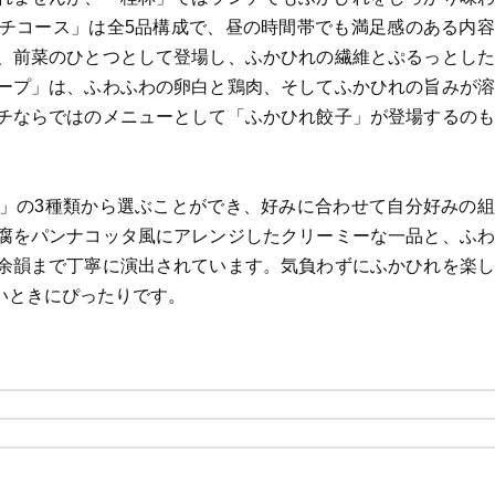
チコース」は全5品構成で、昼の時間帯でも満足感のある内容
、前菜のひとつとして登場し、ふかひれの繊維とぷるっとした
ープ」は、ふわふわの卵白と鶏肉、そしてふかひれの旨みが溶
チならではのメニューとして「ふかひれ餃子」が登場するのも
」の3種類から選ぶことができ、好みに合わせて自分好みの組
腐をパンナコッタ風にアレンジしたクリーミーな一品と、ふわ
余韻まで丁寧に演出されています。気負わずにふかひれを楽し
いときにぴったりです。
」