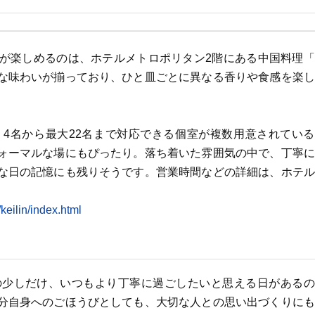
が楽しめるのは、ホテルメトロポリタン2階にある中国料理「
な味わいが揃っており、ひと皿ごとに異なる香りや食感を楽し
4名から最大22名まで対応できる個室が複数用意されている
ォーマルな場にもぴったり。落ち着いた雰囲気の中で、丁寧に
な日の記憶にも残りそうです。営業時間などの詳細は、ホテル
/keilin/index.html
の少しだけ、いつもより丁寧に過ごしたいと思える日があるの
分自身へのごほうびとしても、大切な人との思い出づくりにも