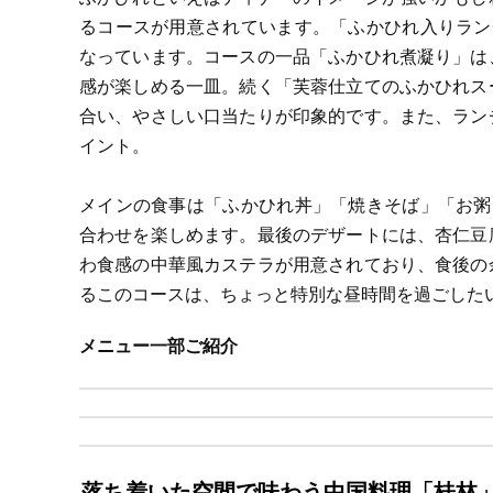
るコースが用意されています。「ふかひれ入りラン
なっています。コースの一品「ふかひれ煮凝り」は
感が楽しめる一皿。続く「芙蓉仕立てのふかひれス
合い、やさしい口当たりが印象的です。また、ラン
イント。
メインの食事は「ふかひれ丼」「焼きそば」「お粥
合わせを楽しめます。最後のデザートには、杏仁豆
わ食感の中華風カステラが用意されており、食後の
るこのコースは、ちょっと特別な昼時間を過ごした
メニュー一部ご紹介
落ち着いた空間で味わう中国料理「桂林