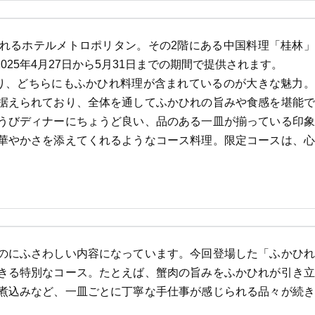
れるホテルメトロポリタン。その2階にある中国料理「桂林」
25年4月27日から5月31日までの期間で提供されます。
り、どちらにもふかひれ料理が含まれているのが大きな魅力。
据えられており、全体を通してふかひれの旨みや食感を堪能で
うびディナーにちょうど良い、品のある一皿が揃っている印象
華やかさを添えてくれるようなコース料理。限定コースは、心
のにふさわしい内容になっています。今回登場した「ふかひれ
きる特別なコース。たとえば、蟹肉の旨みをふかひれが引き立
煮込みなど、一皿ごとに丁寧な手仕事が感じられる品々が続き