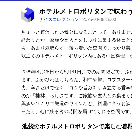
ナイスコレクション
2025-04-08 18:00
ちょっと贅沢したい気分になることって、ありませ
終わりとか、家族や友人と久しぶりに集まる休日と
も、あまり気取らず、落ち着いた空間でしっかり美
駅近くのホテルメトロポリタン内にある中国料理「
2025年4月28日から5月31日までの期間限定で
ます。ふかひれはもちろん、和牛や蟹、ロブスター
力。辛さだけでなく、コクや旨みを引き立てる香辛
のが「桂林」らしさです。ご家族や友人との集まり
興酒やソムリエ厳選のワインなど、料理に合うお酒
ったり。心に残る食の時間を届けてくれる空間です
池袋のホテルメトロポリタンで楽しむ春