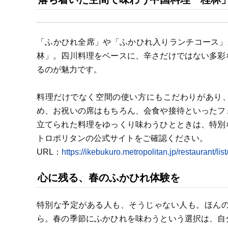
「ふかひれ全席」や「ふかひれ入りランチコース」
林」。四川料理をベースに、辛さだけではない多彩
るのが魅力です。
料理だけでなく空間の使い方にもこだわりがあり、
め、お祝いの席はもちろん、会食や接待といったフ
立てられた料理をゆっくり味わうひとときは、特別
トロポリタンの公式サイトをご確認ください。
URL：
https://ikebukuro.metropolitan.jp/restaurant/list
心に残る、春のふかひれ体験を
特別な予定がある人も、そうじゃない人も。ほん
ら。春の季節にふかひれを味わうという選択は、自