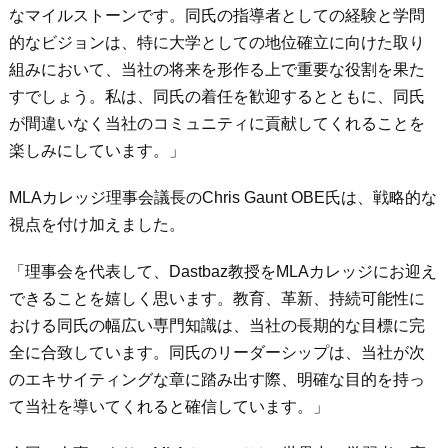
なマイルストーンです。同氏の指導者としての経験と学問
的なビジョンは、特に大学としての地位確立に向けた取り
組みにおいて、当社の将来を形作る上で重要な役割を果た
すでしょう。私は、同氏の着任を歓迎するとともに、同氏
が間違いなく当社のコミュニティに貢献してくれることを
楽しみにしています。」
MLAカレッジ理事会議長のChris Gaunt OBE氏は、戦略的な
視点を付け加えました。
「理事会を代表して、Dastbaz教授をMLAカレッジにお迎え
できることを嬉しく思います。教育、革新、持続可能性に
おける同氏の幅広い専門知識は、当社の長期的な目標に完
全に合致しています。同氏のリーダーシップは、当社が次
のエキサイティングな章に踏み出す際、明確な目的を持っ
て当社を導いてくれると確信しています。」