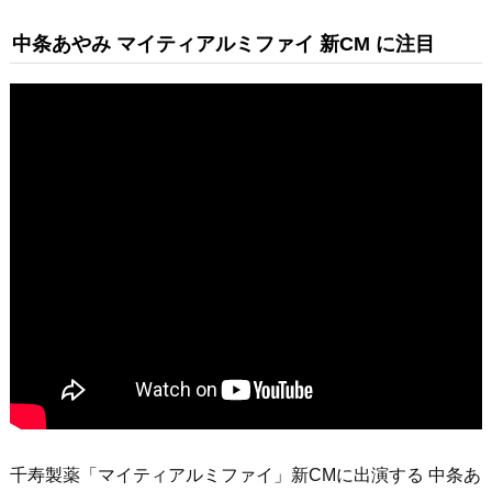
中条あやみ マイティアルミファイ 新CM に注目
千寿製薬「マイティアルミファイ」新CMに出演する 中条あ