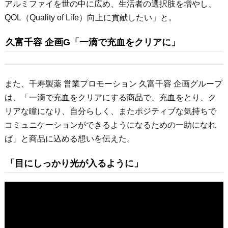
アルミファイを世の中に広め、生活者の選択肢を増やし、
QOL（Quality of Life）向上に貢献したい」と。
久富千容 企画G「一滴で充血をクリアに」
また、千寿製薬 営業プロモーション 久富千容 企画グループ
は、「一滴で充血をクリアにする商品で、充血をとり、ク
リアな瞳になり、自分らしく、またポジティブな気持ちで
コミュニケーションができるようになるための一助になれ
ば」と商品に込める想いを伝えた。
「目にしっかり光が入るように」