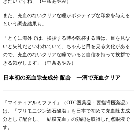
きたいですね」（中条あやみ）
また、充血のないクリアな瞳がポジティブな印象を与える
という調査結果も。
「とくに海外では、挨拶する時や乾杯する時は、目を見な
いと失礼だといわれていて、ちゃんと目を見る文化がある
ので、充血のないクリアな瞳でいると自信を持って挨拶で
きる気がします」（中条あやみ）
日本初の充血除去成分 配合 一滴で充血クリア
「マイティアルミファイ」（OTC医薬品：要指導医薬品）
は、「ブリモニジン酒石酸塩」を日本で初めて充血除去成
分として配合し、「結膜充血」の効能を取得した点眼液で
す。