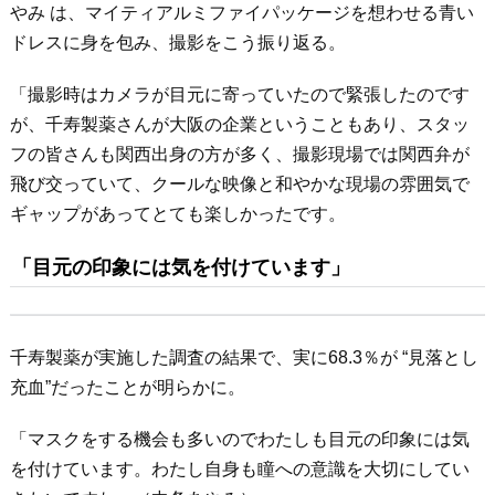
やみ は、マイティアルミファイパッケージを想わせる青い
ドレスに身を包み、撮影をこう振り返る。
「撮影時はカメラが目元に寄っていたので緊張したのです
が、千寿製薬さんが大阪の企業ということもあり、スタッ
フの皆さんも関西出身の方が多く、撮影現場では関西弁が
飛び交っていて、クールな映像と和やかな現場の雰囲気で
ギャップがあってとても楽しかったです。
「目元の印象には気を付けています」
千寿製薬が実施した調査の結果で、実に68.3％が “見落とし
充血”だったことが明らかに。
「マスクをする機会も多いのでわたしも目元の印象には気
を付けています。わたし自身も瞳への意識を大切にしてい