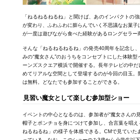
「ねるねるねるね」と聞けば、あのインパクトの強
が変わり、ふわふわに膨らんでいく不思議なお菓子は
が一度は遊びながら食べた経験があるロングセラー
そんな「ねるねるねるね」の発売40周年を記念し
みの“魔女さん”のおうちをコンセプトにした体験
ーンズスクエア横浜で開催する。長年テレビの中だ
めてリアルな空間として登場するのが今回の目玉。開
は無料。どなたでも参加することができる。
見習い魔女として楽しむ参加型ショー
イベントの中心となるのは、参加者が“魔女さんの
帽子とポンチョを身につけて参加し、合言葉を唱え
ねるねるね」の様子を体感できる。CMで見ていた
っている。なお、このショーのみ3歳から小学生以