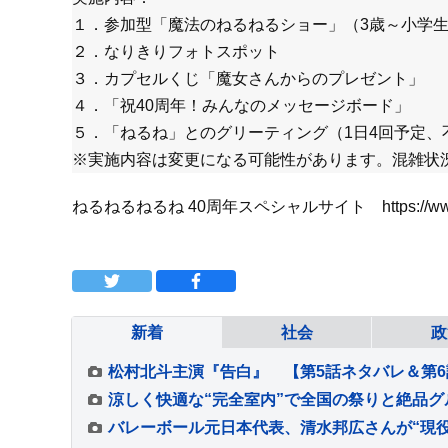
１．参加型「魔法のねるねるショー」（3歳～小学
２．なりきりフォトスポット
３．カプセルくじ「魔女さんからのプレゼント」
４．「祝40周年！みんなのメッセージボード」
５．「ねるね」とのグリーティング（1日4回予定、
※実施内容は変更になる可能性があります。混雑状
ねるねるねるね 40周年スペシャルサイト https://www.kracie.c
新着
社会
政