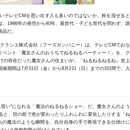
いテレビCMを思い出す人も多いのではないか。粉を混ぜると
、1986年の発売から40年、親世代・子ども世代を問わず、
商品だ。
、クラシエ株式会社（フーズカンパニー）は、テレビCMでお
型イベント「魔女さんのおうちでねるねるパーティー！」を、
けの存在だった魔女さんの住まいが、「ねるねるねるね」史上
催期間は7月31日（金）から8月2日（日）までの3日間で、
見習い”になれる「魔法のねるねるショー」だ。魔女さんのよ
ると、目の前で色が変わったりふわふわに変化したりする「ね
あの魔法のような瞬間を、自分自身の手で再現できる仕掛けに
下という年齢制限が設けられている。