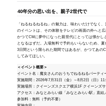
40年分の思い出を、親子2世代で
「ねるねるねるね」の魅力は、味わいだけでなく、
のイベントは、その体験をテレビの画面の外へと広
かつてCMに夢中になった親世代にとっては懐かし
となるはずだ。入場無料で予約もいらないため、夏
3日間という限られた期間ではあるが、かつてあの
してみてほしい。
＜イベント概要＞
イベント名：魔女さんのおうちでねるねるパーティ
実施期間：2026年7月31日（金）～8月2日（日）11:0
実施場所：クイーンズスクエア横浜1F クイーンズサ
アクセス：みなとみらい線「みなとみらい駅」直結／
参加料：無料（予約不要）
実施内容：