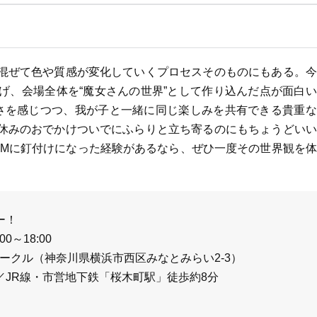
混ぜて色や質感が変化していくプロセスそのものにもある。今
げ、会場全体を“魔女さんの世界”として作り込んだ点が面白
さを感じつつ、我が子と一緒に同じ楽しみを共有できる貴重な
休みのおでかけついでにふらりと立ち寄るのにもちょうどいい
CMに釘付けになった経験があるなら、ぜひ一度その世界観を
ー！
0～18:00
ークル（神奈川県横浜市西区みなとみらい2-3）
JR線・市営地下鉄「桜木町駅」徒歩約8分