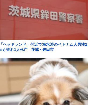
「ヘッドランド」付近で海水浴のベトナム人男性2
人が溺れ1人死亡 茨城・鉾田市