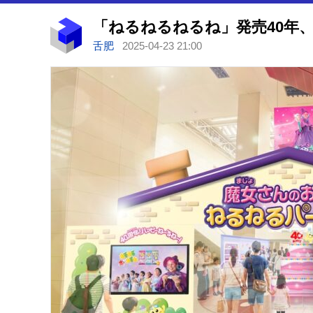
舌肥
2025-04-23 21:00