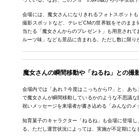
会場には、魔女さんになりきれるフォトスポットも
撮影スポットなど、テレビCMの世界観をそのまま
当たる「魔女さんからのプレゼント」も用意されてお
ルーツ味」なども景品に含まれる。ただし数に限り
魔女さんの瞬間移動や「ねるね」との撮
会場内では「あれ？今度はこっちから!?」と、あ
で魔女さんが瞬間移動しているかのような不思議な
祝いメッセージを来場者が書き込める「みんなのメ
知育菓子のキャラクター「ねるね」も会場に登場し
る。ただし運営状況によっては、実施が不定期にな