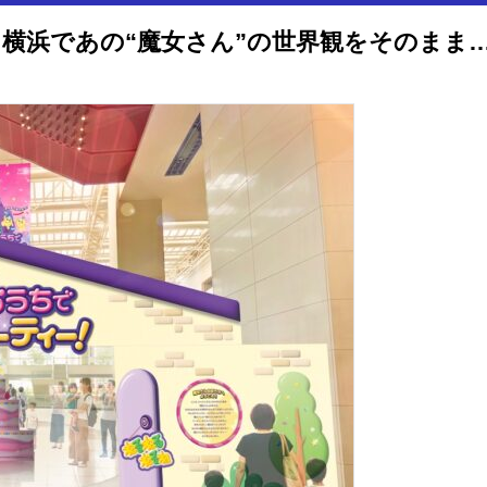
「ねるねるねるね」発売40年、横浜であの“魔女さん”の世界観をそのまま