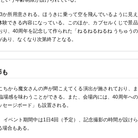
3か所用意される。ほうきに乗って空を飛んでいるように見え
体験できる内容になっている。このほか、カプセルくじで景品
り、40周年を記念して作られた「ねるねるねるね うちゅう
があり、なくなり次第終了となる。
影も
ちこちから魔女さんの声が聞こえてくる演出が施されており、
臨場感を味わうことができる。また、会場内には、40周年へ
ッセージボード」も設置される。
、イベント期間中は1日4回（予定）、記念撮影の時間が設け
る場合もある。