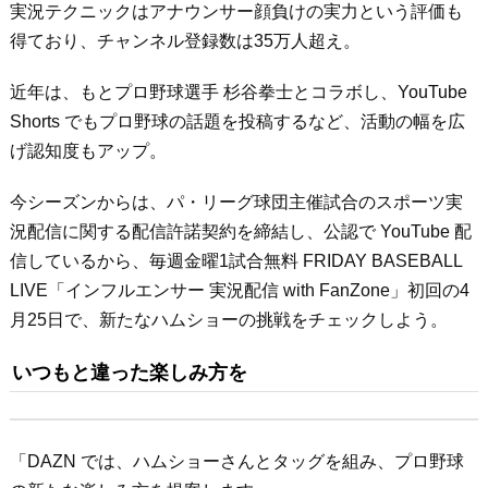
実況テクニックはアナウンサー顔負けの実力という評価も
得ており、チャンネル登録数は35万人超え。
近年は、もとプロ野球選手 杉谷拳士とコラボし、YouTube
Shorts でもプロ野球の話題を投稿するなど、活動の幅を広
げ認知度もアップ。
今シーズンからは、パ・リーグ球団主催試合のスポーツ実
況配信に関する配信許諾契約を締結し、公認で YouTube 配
信しているから、毎週金曜1試合無料 FRIDAY BASEBALL
LIVE「インフルエンサー 実況配信 with FanZone」初回の4
月25日で、新たなハムショーの挑戦をチェックしよう。
いつもと違った楽しみ方を
「DAZN では、ハムショーさんとタッグを組み、プロ野球