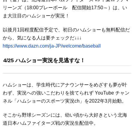
リーンズ（18:00プレーボール 配信開始17:50～）は、い
ま大注目のハムショーが実況！
以後月1回程度配信予定で、初日のハムショーも無料配信だ
から、気になる人は要チェックだ↓↓↓
https://www.dazn.com/ja-JP/welcome/baseball
4/25 ハムショー実況を見逃すな！
ハムショーは、学生時代にアナウンサーをめざすも夢が叶
わず、実況への強いこだわりを捨てられず YouTube チャン
ネル「ハムショーのスポーツ実況ch」を2022年3月始動。
そこから野球シーズンには、幼い頃から大好きという北海
道日本ハムファイターズ戦の実況生配信中。