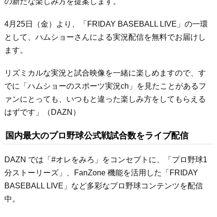
の新たな楽しみ方を提案します。
4月25日（金）より、「FRIDAY BASEBALL LIVE」の一環
として、ハムショーさんによる実況配信を無料でお届けし
ます。
リズミカルな実況と試合映像を一緒に楽しめますので、す
でに「ハムショーのスポーツ実況ch」を見たことがあるフ
ァンにとっても、いつもと違った楽しみ方をしてもらえる
はずです」（DAZN）
国内最大のプロ野球公式戦試合数をライブ配信
DAZN では「#オレをみろ」をコンセプトに、「プロ野球1
分ストーリーズ」、FanZone 機能を活用した「FRIDAY
BASEBALL LIVE」など多彩なプロ野球コンテンツを配信
中。