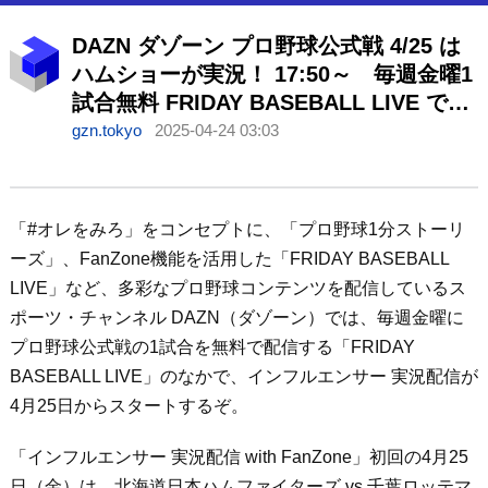
DAZN ダゾーン プロ野球公式戦 4/25 は
ハムショーが実況！ 17:50～ 毎週金曜1
試合無料 FRIDAY BASEBALL LIVE で月
1回インフルエンサー実況配信スタート！
gzn.tokyo
2025-04-24 03:03
「#オレをみろ」をコンセプトに、「プロ野球1分ストーリ
ーズ」、FanZone機能を活用した「FRIDAY BASEBALL
LIVE」など、多彩なプロ野球コンテンツを配信しているス
ポーツ・チャンネル DAZN（ダゾーン）では、毎週金曜に
プロ野球公式戦の1試合を無料で配信する「FRIDAY
BASEBALL LIVE」のなかで、インフルエンサー 実況配信が
4月25日からスタートするぞ。
「インフルエンサー 実況配信 with FanZone」初回の4月25
日（金）は、北海道日本ハムファイターズ vs 千葉ロッテマ