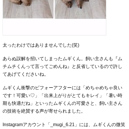
太ったわけではありませんでした(笑)
あらぬ誤解を招いてしまったムギくん。飼い主さんも『ム
チムチくんって言ってごめんね』と反省しているので許し
てあげてくださいね。
ムギくん衝撃のビフォーアフターには「めちゃめちゃ良い
です！可愛い♡」「出来上がりがとてもキレイ」「暑い時
期も快適だね」といったムギくんの可愛さと、飼い主さん
の技術を絶賛する声が寄せられました。
Instagramアカウント「_mugi_6.21」には、ムギくんの微笑