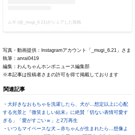
ムギ (@_mugi_6.21)がシェアした投稿
写真・動画提供：Instagramアカウント「_mugi_6.21」さま
執筆：anrai0419
編集：わんちゃんホンポニュース編集部
※本記事は投稿者さまの許可を得て掲載しております
関連記事
・
大好きなおもちゃを洗濯したら、犬が…想定以上に心配
する光景と『微笑ましい結末』に絶賛「切ない表情可愛す
ぎる」「愛がすごいｗ」と2万再生
・
いつもマイペースな犬→赤ちゃんが生まれたら…想像よ