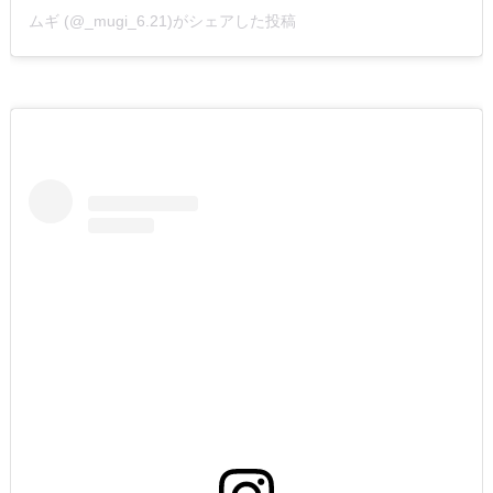
ムギ (@_mugi_6.21)がシェアした投稿