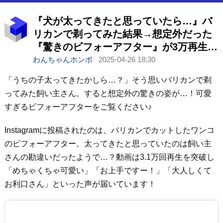
『犬が太ってきたと思っていたら…』バ
リカンで剃ってみた結果→想定外だった
『驚きのビフォーアフター』が3万再生
「かわいい」「快適そう」
わんちゃんホンポ
2025-04-26 18:30
「うちの子太ってきたかしら…？」そう思いバリカンで剃
ってみた飼い主さん。すると想定外の驚きの姿が…！可愛
すぎるビフォーアフターをご覧ください♪
Instagramに投稿されたのは、バリカンでカットしたワンコ
のビフォーアフター。太ってきたと思っていたのは飼い主
さんの勘違いだったようで…？動画は3.1万回再生を突破し
「めちゃくちゃ可愛い」「お上手ですー！」「大人しくて
お利口さん」といった声が届いています！