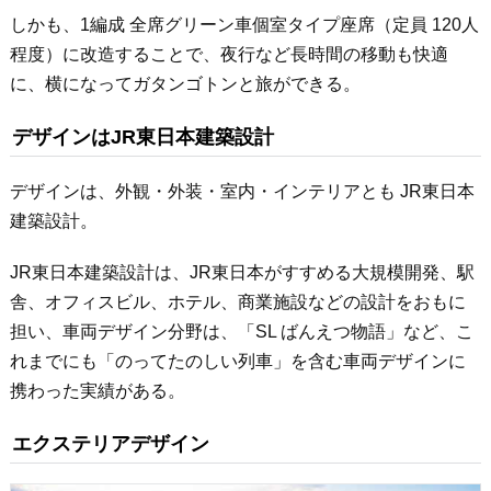
しかも、1編成 全席グリーン車個室タイプ座席（定員 120人
程度）に改造することで、夜行など長時間の移動も快適
に、横になってガタンゴトンと旅ができる。
デザインはJR東日本建築設計
デザインは、外観・外装・室内・インテリアとも JR東日本
建築設計。
JR東日本建築設計は、JR東日本がすすめる大規模開発、駅
舎、オフィスビル、ホテル、商業施設などの設計をおもに
担い、車両デザイン分野は、「SL ばんえつ物語」など、こ
れまでにも「のってたのしい列車」を含む車両デザインに
携わった実績がある。
エクステリアデザイン