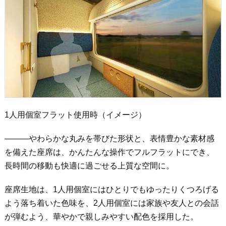
1人用個室フラット使用時（イメージ）
―――やわらかな丸みを帯びた形状と、表情豊かな素材感
を備えた座席は、かんたんな操作でフルフラットにでき、
長時間の移動も快適に過ごせる上質な空間に。
座席生地は、1人用個室にはひとりでもゆったりくつろげる
よう落ち着いた色味を、2人用個室には家族や友人との会話
が弾むよう、華やかで親しみやすい配色を採用した。