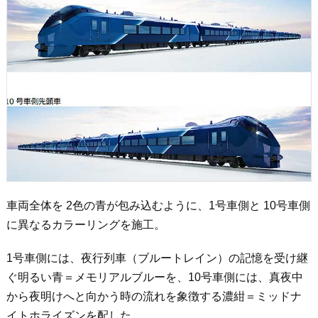
車両全体を 2色の青が包み込むように、1号車側と 10号車側
に異なるカラーリングを施工。
1号車側には、夜行列車（ブルートレイン）の記憶を受け継
ぐ明るい青＝メモリアルブルーを、10号車側には、真夜中
から夜明けへと向かう時の流れを象徴する濃紺＝ミッドナ
イトホライズンを配した。