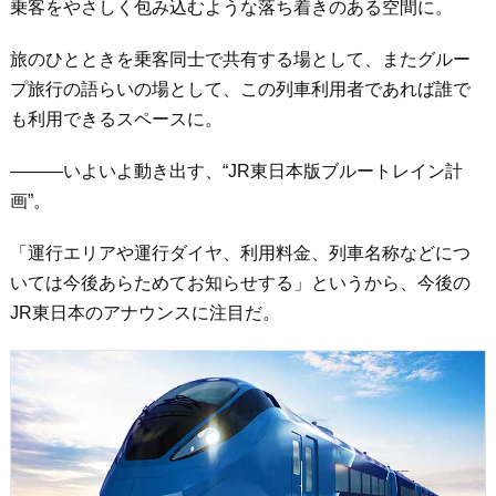
乗客をやさしく包み込むような落ち着きのある空間に。
旅のひとときを乗客同士で共有する場として、またグルー
プ旅行の語らいの場として、この列車利用者であれば誰で
も利用できるスペースに。
―――いよいよ動き出す、“JR東日本版ブルートレイン計
画”。
「運行エリアや運行ダイヤ、利用料金、列車名称などにつ
いては今後あらためてお知らせする」というから、今後の
JR東日本のアナウンスに注目だ。