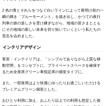
2 色の青とそれらをつなぐ白いラインによって夜明け前の一
瞬の輝き「ブルーモーメント」を描き出し、かつての夜行
列車の旅の楽しさを受け継ぎながら、地域の皆さまととも
にその地域の新しい未来を切り拓いていくという私たちの
意志を込めました。
インテリアデザイン
客室・インテイリアは、「シンプルでありながら上質な移
動空間」をコンセプトに、プライベートスペースを確保す
るため全座席グリーン車指定席の個室タイプに。
また、一部座席はより快適にゆったりお過ごしいただける
プレミアムグリーン個室とした。
おひとり利用に加え、おふたり以上での利用も想定した複