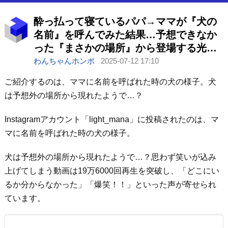
酔っ払って寝ているパパ→ママが『犬の
名前』を呼んでみた結果…予想できなか
った『まさかの場所』から登場する光景
が19万再生「爆笑ｗｗ」
わんちゃんホンポ
2025-07-12 17:10
ご紹介するのは、ママに名前を呼ばれた時の犬の様子。犬
は予想外の場所から現れたようで…？
Instagramアカウント「light_mana」に投稿されたのは、マ
マに名前を呼ばれた時の犬の様子。
犬は予想外の場所から現れたようで…？思わず笑いが込み
上げてしまう動画は19万6000回再生を突破し、「どこにい
るか分からなかった」「爆笑！！」といった声が寄せられ
ています。