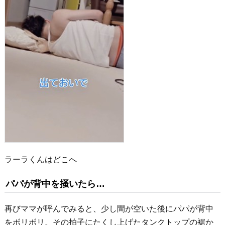
ラーラくんはどこへ
パパが背中を掻いたら…
再びママが呼んでみると、少し間が空いた後にパパが背中
をボリボリ。その拍子にたくし上げたタンクトップの裾か