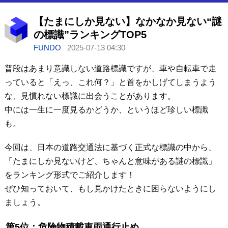
【たまにしか見ない】なかなか見ない“謎
の標識”ランキングTOP5
FUNDO
2025-07-13 04:30
普段はあまり意識しない道路標識ですが、車や自転車で走
っていると「えっ、これ何？」と首をかしげてしまうよう
な、見慣れない標識に出会うことがあります。
中には一生に一度見るかどうか、というほど珍しい標識
も。
今回は、日本の道路交通法に基づく正式な標識の中から、
「たまにしか見ないけど、ちゃんと意味がある謎の標識」
をランキング形式でご紹介します！
ぜひ知っておいて、もし見かけたときに困らないようにし
ましょう。
第5位：危険物積載車両通行止め