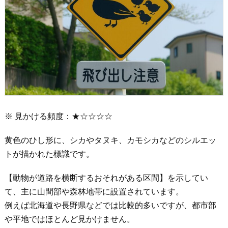
※ 見かける頻度：★☆☆☆☆
黄色のひし形に、シカやタヌキ、カモシカなどのシルエッ
トが描かれた標識です。
【動物が道路を横断するおそれがある区間】を示してい
て、主に山間部や森林地帯に設置されています。
例えば北海道や長野県などでは比較的多いですが、都市部
や平地ではほとんど見かけません。