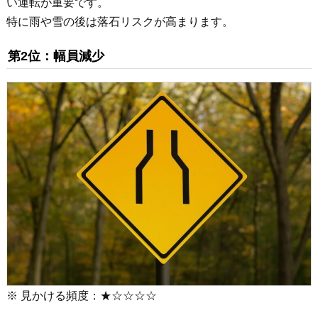
い運転が重要です。
特に雨や雪の後は落石リスクが高まります。
第2位：幅員減少
※ 見かける頻度：★☆☆☆☆