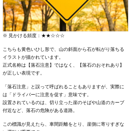
※ 見かける頻度：★★☆☆☆
こちらも黄色いひし形で、山の斜面から石が転がり落ちる
イラストが描かれています。
正式名称は【落石注意】ではなく、【落石のおそれあり】
が正しい表現です。
「落石注意」と誤って呼ばれることもありますが、実際に
は「ドライバーに注意を促す」意味です。
設置されているのは、切り立った崖のそばや山道のカーブ
付近など、落石の危険がある道路。
この標識が見えたら、車間距離をとり、崖側に寄りすぎな