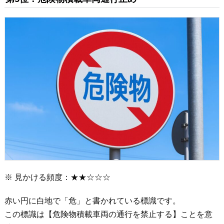
※ 見かける頻度：★★☆☆☆
赤い円に白地で「危」と書かれている標識です。
この標識は【危険物積載車両の通行を禁止する】ことを意