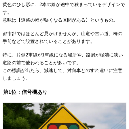
黄色のひし形に、2本の線が途中で狭まっているデザインで
す。
意味は【道路の幅が狭くなる区間がある】というもの。
都市部ではほとんど見かけませんが、山道や古い道、橋の
手前などで設置されていることがあります。
特に、片側2車線が1車線になる場所や、路肩が極端に狭い
道路の前で使われることが多いです。
この標識が出たら、減速して、対向車とのすれ違いに注意
しましょう。
第1位：信号機あり