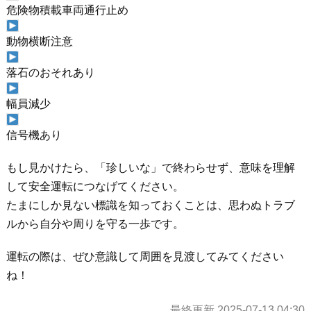
危険物積載車両通行止め
動物横断注意
落石のおそれあり
幅員減少
信号機あり
もし見かけたら、「珍しいな」で終わらせず、意味を理解
して安全運転につなげてください。
たまにしか見ない標識を知っておくことは、思わぬトラブ
ルから自分や周りを守る一歩です。
運転の際は、ぜひ意識して周囲を見渡してみてください
ね！
最終更新 2025-07-13 04:30