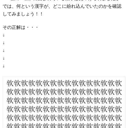
では、何という漢字が、どこに紛れ込んでいたのかを確認
してみましょう！！
その正解は・・・
↓
↓
↓
↓
↓