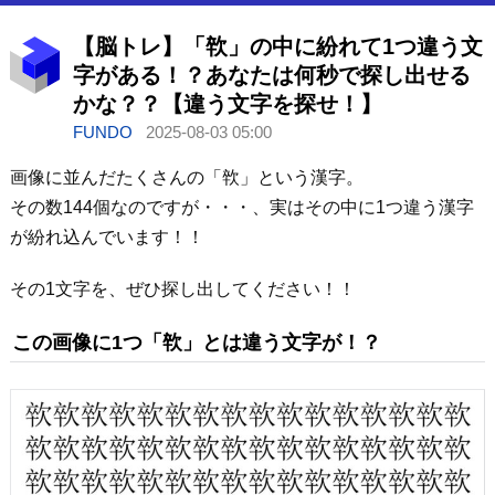
【脳トレ】「㰵」の中に紛れて1つ違う文
字がある！？あなたは何秒で探し出せる
かな？？【違う文字を探せ！】
FUNDO
2025-08-03 05:00
画像に並んだたくさんの「㰵」という漢字。
その数144個なのですが・・・、実はその中に1つ違う漢字
が紛れ込んでいます！！
その1文字を、ぜひ探し出してください！！
この画像に1つ「㰵」とは違う文字が！？