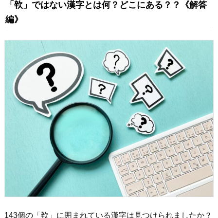
「㰵」ではない漢字とは何？どこにある？？《解答
編》
143個の「㰵」に囲まれている漢字は見つけられましたか？