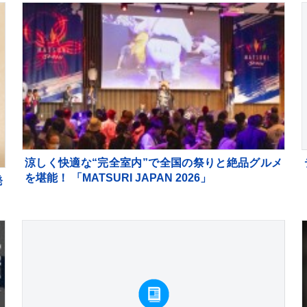
涼しく快適な“完全室内”で全国の祭りと絶品グルメ
を堪能！ 「MATSURI JAPAN 2026」
発