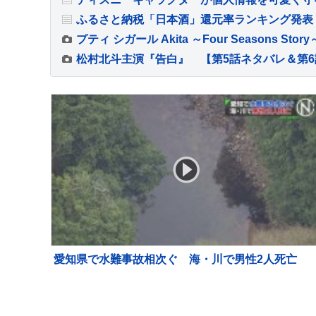
ふるさと納税「日本酒」還元率ランキング発表
プティ シガール Akita ～Four Seasons Stor
愛知県で水難事故相次ぐ 海・川で男性2人死亡