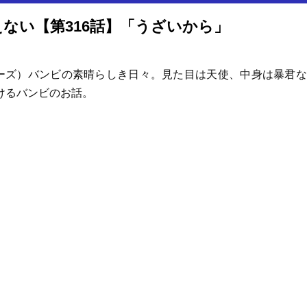
ない【第316話】「うざいから」
ーズ）バンビの素晴らしき日々。見た目は天使、中身は暴君な
けるバンビのお話。