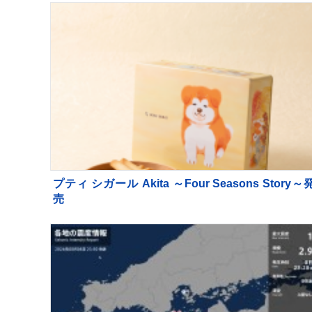
プティ シガール Akita ～Four Seasons Story～
売