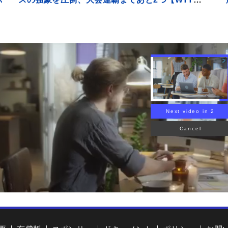
が
ンピオンズ横浜】
に
Next video in 1
Cancel