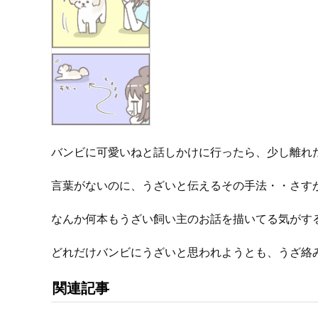
バンビに可愛いねと話しかけに行ったら、少し離れ
言葉がないのに、うざいと伝えるその手法・・さす
なんか何本もうざい飼い主のお話を描いてる気がす
どれだけバンビにうざいと思われようとも、うざ絡
関連記事