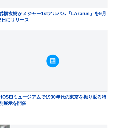
岩橋玄樹がメジャー1stアルバム「LAzarus」を9月
2日にリリース
HOSEIミュージアムで1930年代の東京を振り返る特
別展示を開催