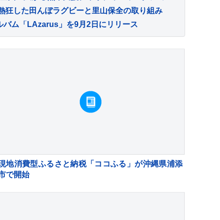
が熱狂した田んぼラグビーと里山保全の取り組み
バム「LAzarus」を9月2日にリリース
現地消費型ふるさと納税「ココふる」が沖縄県浦添
市で開始