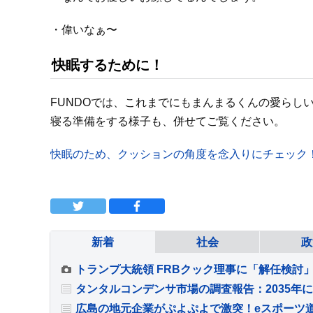
・偉いなぁ〜
快眠するために！
FUNDOでは、これまでにもまんまるくんの愛らし
寝る準備をする様子も、併せてご覧ください。
快眠のため、クッションの角度を念入りにチェック
新着
社会
政
タンタルコンデンサ市場の調査報告：2035年
広島の地元企業がぷよぷよで激突！eスポーツ