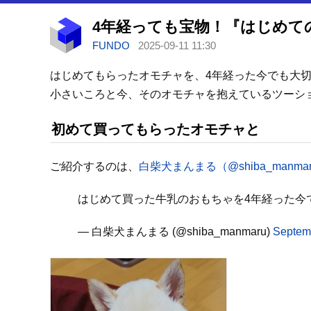
FUNDO
2025-09-11 11:30
はじめてもらったオモチャを、4年経った今でも大
小さいころと今、そのオモチャを抱えているツーシ
初めて買ってもらったオモチャと
ご紹介するのは、
白柴犬まんまる（@shiba_manma
はじめて買った牛乳のおもちゃを4年経った今
— 白柴犬まんまる (@shiba_manmaru)
Septem