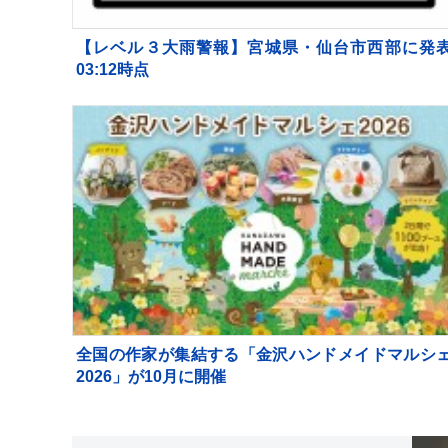
【レベル３大雨警報】宮城県・仙台市西部に発
03:12時点
全国の作家が集結する「金沢ハンドメイドマルシ
2026」が10月に開催