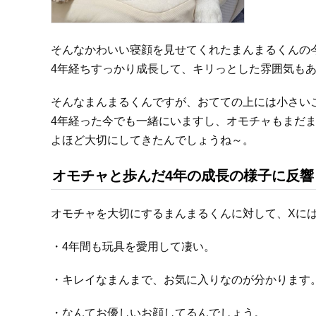
そんなかわいい寝顔を見せてくれたまんまるくんの
4年経ちすっかり成長して、キリっとした雰囲気も
そんなまんまるくんですが、おてての上には小さい
4年経った今でも一緒にいますし、オモチャもまだ
よほど大切にしてきたんでしょうね～。
オモチャと歩んだ4年の成長の様子に反響
オモチャを大切にするまんまるくんに対して、Xに
・4年間も玩具を愛用して凄い。
・キレイなまんまで、お気に入りなのが分かります
・なんてお優しいお顔してるんでしょう。