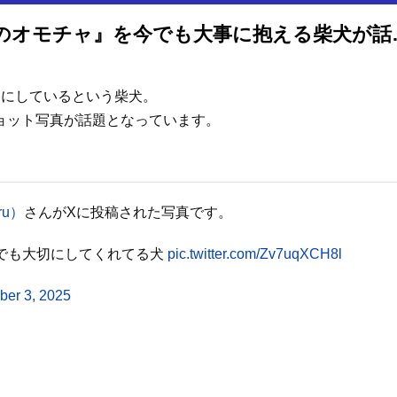
4年経っても宝物！『はじめてのオ
切にしているという柴犬。
ョット写真が話題となっています。
ru）
さんがXに投稿された写真です。
でも大切にしてくれてる犬
pic.twitter.com/Zv7uqXCH8l
ber 3, 2025