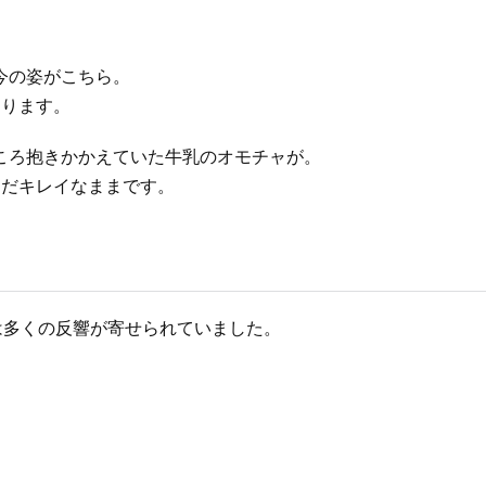
今の姿がこちら。
あります。
ころ抱きかかえていた牛乳のオモチャが。
まだキレイなままです。
は多くの反響が寄せられていました。
。