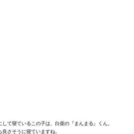
にして寝ているこの子は、白柴の『まんまる』くん。
ち良さそうに寝ていますね。