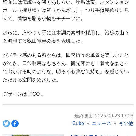
壁面には伝統柄を淡くあしらい、座席は帯、スタンション
ポール（握り棒）は簪（かんざし）、つり手は髪飾りに見
立て、着物を彩る小物をモチーフに。
さらに、床やつり手には木調の素材を採用し、沿線の山々
と調和する叡山電車の姿を表現した。
パノラマ感のある窓からは、四季折々の風景を楽しむこと
ができ、日常利用はもちろん、観光客にも「着物をまとっ
て出かける時のような、明るく心弾む気持ち」を感じてい
ただける空間をめざした。
デザインは IFOO 。
最終更新 2025-09-23 17:06
Cube
ニュース
その他