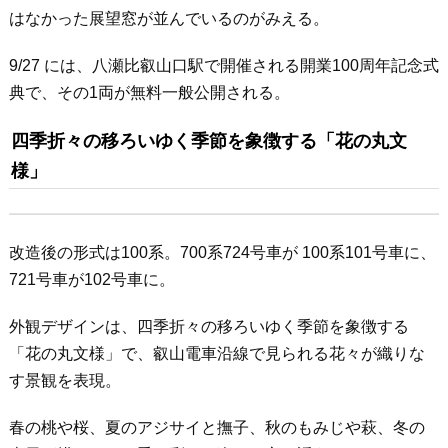
はなかった展望窓が並んでいるのがみえる。
9/27 には、八瀬比叡山口駅で開催される開業100周年記念式
典で、その1両が無料一般公開される。
四季折々の移ろいゆく季節を象徴する「花の丸文
様」
改造後の形式は100系。700系724号車が 100系101号車に、
721号車が102号車に。
外観デザインは、四季折々の移ろいゆく季節を象徴する
「花の丸文様」で、叡山電車沿線で見られる花々が織りな
す景観を表現。
春の桃や桜、夏のアジサイと撫子、秋のもみじや萩、冬の