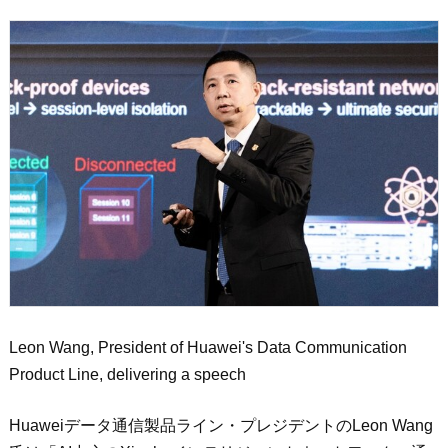
Leon Wang, President of Huawei's Data Communication
Product Line, delivering a speech
Huaweiデータ通信製品ライン・プレジデントのLeon Wang