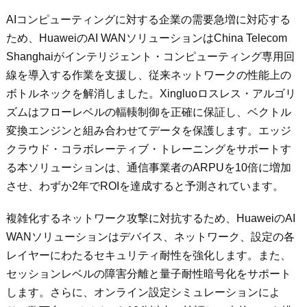
AIコンピューティングに対する企業の需要急増に対応する
ため、HuaweiのAI WANソリューションはChina Telecom
Shanghaiがインテリジェント・コンピューティング専用回
線を導入する作業を支援し、従来ネットワークの性能上の
ボトルネックを解消しました。Xingluoロスレス・アルゴリ
ズムはフローレベルの輻輳制御を正確に保証し、ベクトル
変換エンジンと組み合わせてデータを保護します。エッジ
クラウド・コラボレーティブ・トレーニングをサポートす
る本ソリューションは、通信事業者のARPUを10倍に増加
させ、わずか2年でROIを達成すると予測されています。
複雑化するネットワーク攻撃に対抗するため、HuaweiのAI
WANソリューションはデバイス、ネットワーク、設定の各
レイヤーにわたるセキュリティ耐性を強化します。また、
セッションレベルの障害分離と量子耐性暗号化をサポート
します。さらに、オンライン設定シミュレーションによ