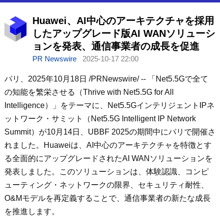
Huawei、AI中心のアーキテクチャを採用
したアップグレード版AI WANソリューシ
ョンを発表、通信事業者の成長を促進
PR Newswire
2025-10-17 22:00
パリ、2025年10月18日 /PRNewswire/ -- 「Net5.5Gで全て
の知能を繁栄させる（Thrive with Net5.5G for All
Intelligence）」をテーマに、Net5.5GインテリジェントIPネ
ットワーク・サミット（Net5.5G Intelligent IP Network
Summit）が10月14日、UBBF 2025の期間中にパリで開催さ
れました。Huaweiは、AI中心のアーキテクチャを特徴とす
る全面的にアップグレードされたAI WANソリューションを
発表しました。このソリューションは、体験認識、コンピ
ューティング・ネットワークの限界、セキュリティ耐性、
O&Mモデルを再定義することで、通信事業者の新たな成長
を推進します。