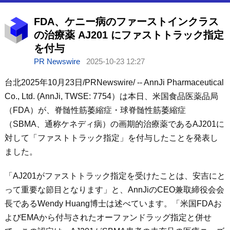
FDA、ケニー病のファーストインクラス
の治療薬 AJ201 にファストトラック指定
を付与
PR Newswire
2025-10-23 12:27
台北2025年10月23日/PRNewswire/ -- AnnJi Pharmaceutical
Co., Ltd. (AnnJi, TWSE: 7754）は本日、米国食品医薬品局
（FDA）が、脊髄性筋萎縮症・球脊髄性筋萎縮症
（SBMA、通称ケネディ病）の画期的治療薬であるAJ201に
対して「ファストトラック指定」を付与したことを発表し
ました。
「AJ201がファストトラック指定を受けたことは、安吉にと
って重要な節目となります」と、AnnJiのCEO兼取締役会会
長であるWendy Huang博士は述べています。「米国FDAお
よびEMAから付与されたオーファンドラッグ指定と併せ