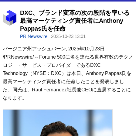
DXC、ブランド変革の次の段階を率いる
最高マーケティング責任者にAnthony
Pappas氏を任命
PR Newswire
2025-10-23 13:01
バージニア州アッシュバーン
,
2025年10月23日
/PRNewswire/ -- Fortune 500に名を連ねる世界有数のテクノ
ロジー・サービス・プロバイダーであるDXC
Technology（NYSE：DXC）は本日、Anthony Pappas氏を
最高マーケティング責任者に任命したことを発表しまし
た。同氏は、Raul Fernandez社長兼CEOに直属することに
なります。