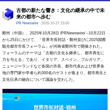
古都の新たな響き：文化の継承の中で未
来の都市へ歩む
PR Newswire
2025-10-27 23:00
鄭州（中国）、2025年10月28日 /PRNewswire/ --10月22日
から25日にかけて、「世界市長対話・鄭州並びに2025国際
観光都市市長フォーラム」が河南省鄭州市で開催された。
フォーラムのテーマは「古都の文化を継承し、都市再生に
力を与える」であり、イタリア、スペイン、ブルガリア、
ニュージーランドなど各国の市長、都市代表および世界各
地の専門家や学者ら約300名のゲストが集まり、都市再生と
文化伝承の融合について議論を交わした。