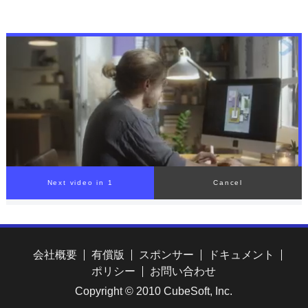
射 防衛省
市・八代市で状況確認と物
資拠点確保にあたる 栃木
県から給水車も派遣
Next video in 1
Cancel
会社概要
有償版
スポンサー
ドキュメント
ポリシー
お問い合わせ
Copyright © 2010 CubeSoft, Inc.