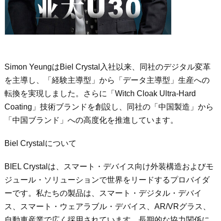
Simon YeungはBiel Crystal入社以来、同社のデジタル変革
を主導し、「経験主導型」から「データ主導型」生産への
転換を実現しました。さらに「Witch Cloak Ultra-Hard
Coating」技術ブランドを創設し、同社の「中国製造」から
「中国ブランド」への高度化を推進しています。
Biel Crystalについて
BIEL Crystalは、スマート・デバイス向け外装構造およびモ
ジュール・ソリューションで世界をリードするプロバイダ
ーです。私たちの製品は、スマート・デジタル・デバイ
ス、スマート・ウェアラブル・デバイス、AR/VRグラス、
自動車産業で広く採用されています。長期的な協力関係に