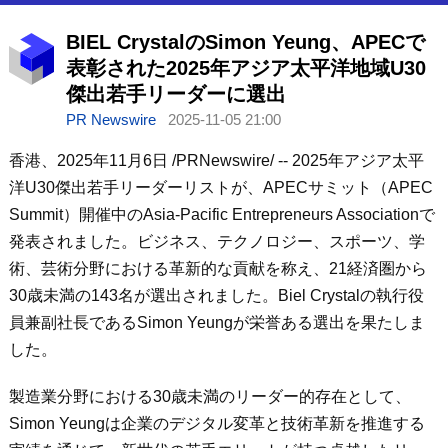
BIEL CrystalのSimon Yeung、APECで
表彰された2025年アジア太平洋地域U30
傑出若手リーダーに選出
PR Newswire
2025-11-05 21:00
香港、2025年11月6日 /PRNewswire/ -- 2025年アジア太平
洋U30傑出若手リーダーリストが、APECサミット（APEC
Summit）開催中のAsia-Pacific Entrepreneurs Associationで
発表されました。ビジネス、テクノロジー、スポーツ、学
術、芸術分野における革新的な貢献を称え、21経済圏から
30歳未満の143名が選出されました。Biel Crystalの執行役
員兼副社長であるSimon Yeungが栄誉ある選出を果たしま
した。
製造業分野における30歳未満のリーダー的存在として、
Simon Yeungは企業のデジタル変革と技術革新を推進する