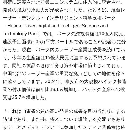
明確に定義された産業エコシステムに体系的に統合され、
開発の強力な原動力が形成されました。たとえば、淮台レ
ーザー・デジタル・インテリジェント科学技術パーク
（Huaitai Laser Digital and Intelligent Science and
Technology Park）では、パークの総投資額は10億人民元、
建設予定面積は35万平方メートルであることが記者らに分
かった。現在、パーク内のレーザー産業は成長を続けてお
り、今年の生産額は15億人民元に達すると予想されていま
す。同社の製品のほぼ半分は海外市場に輸出されており、
中国北部のレーザー産業の重要な拠点としての地位を徐々
に確立しています。2024年、泰安市の大規模ハイテク製造
業の付加価値は前年比19.1％増加し、ハイテク産業への投
資は25.7％増加した。
「これは山東省の質の高い発展の成果を目の当たりにする
訪問であり、また共に将来について議論する交流でもあり
ます」とメディア・ツアーに参加したメディア関係者は述