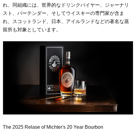
れ、同組織には、世界的なドリンクバイヤー、ジャーナリ
スト、バーテンダー、そしてウイスキーの専門家が含ま
れ、スコットランド、日本、アイルランドなどの著名な蒸
留所も対象としています。
The 2025 Relase of Michter's 20 Year Bourbon