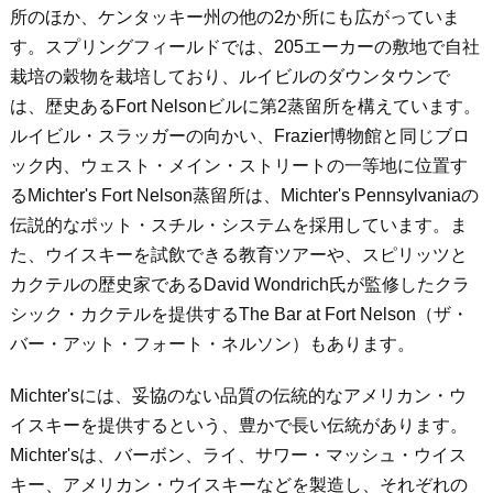
所のほか、ケンタッキー州の他の
2
か所にも広がっていま
す。スプリングフィールドでは、
205
エーカーの敷地で自社
栽培の穀物を栽培しており、ルイビルのダウンタウンで
は、歴史ある
Fort Nelson
ビルに第
2
蒸留所を構えています。
ルイビル・スラッガーの向かい、
Frazier
博物館と同じブロ
ック内、ウェスト・メイン・ストリートの一等地に位置す
る
Michter's Fort Nelson
蒸留所は、
Michter's
Pennsylvania
の
伝説的なポット・スチル・システムを採用しています。ま
た、ウイスキーを試飲できる教育ツアーや、スピリッツと
カクテルの歴史家である
David Wondrich
氏が監修したクラ
シック・カクテルを提供する
The Bar at Fort Nelson
（ザ・
バー・アット・フォート・ネルソン）もあります。
Michter's
には、妥協のない品質の伝統的なアメリカン・ウ
イスキーを提供するという、豊かで長い伝統があります。
Michter's
は、バーボン、ライ、サワー・マッシュ・ウイス
キー、アメリカン・ウイスキーなどを製造し、それぞれの