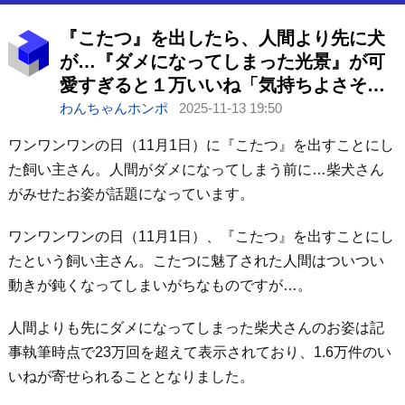
『こたつ』を出したら、人間より先に犬
が…『ダメになってしまった光景』が可
愛すぎると１万いいね「気持ちよさそ
う」「こたつには勝てないｗ」
わんちゃんホンポ
2025-11-13 19:50
ワンワンワンの日（11月1日）に『こたつ』を出すことにし
た飼い主さん。人間がダメになってしまう前に…柴犬さん
がみせたお姿が話題になっています。
ワンワンワンの日（11月1日）、『こたつ』を出すことにし
たという飼い主さん。こたつに魅了された人間はついつい
動きが鈍くなってしまいがちなものですが…。
人間よりも先にダメになってしまった柴犬さんのお姿は記
事執筆時点で23万回を超えて表示されており、1.6万件のい
いねが寄せられることとなりました。