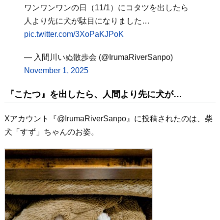
ワンワンワンの日（11/1）にコタツを出したら
人より先に犬が駄目になりました…
pic.twitter.com/3XoPaKJPoK
— 入間川いぬ散歩会 (@IrumaRiverSanpo)
November 1, 2025
『こたつ』を出したら、人間より先に犬が…
Xアカウント『@IrumaRiverSanpo』に投稿されたのは、柴
犬「すず」ちゃんのお姿。