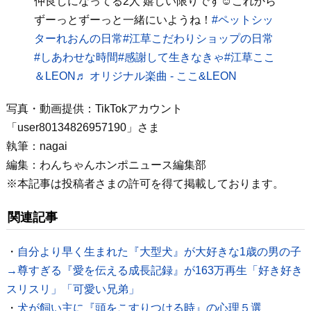
仲良しになってる2人 嬉しい限りです☺️これから
ずーっとずーっと一緒にいようね！
#ペットシッ
ターれおんの日常
#江草こだわりショップの日常
#しあわせな時間
#感謝して生きなきゃ
#江草ここ
＆LEON
♬ オリジナル楽曲 - ここ&LEON
写真・動画提供：TikTokアカウント
「user80134826957190」さま
執筆：nagai
編集：わんちゃんホンポニュース編集部
※本記事は投稿者さまの許可を得て掲載しております。
関連記事
・
自分より早く生まれた『大型犬』が大好きな1歳の男の子
→尊すぎる『愛を伝える成長記録』が163万再生「好き好き
スリスリ」「可愛い兄弟」
・
犬が飼い主に『頭をこすりつける時』の心理５選