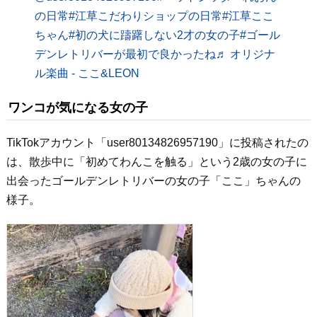
の日常
#江草こだわりショップの日常
#江草ここ
ちゃん
#初の犬に躊躇しない2才の女の子
#ゴール
デンレトリバーが最初で良かったね
♬ オリジナ
ル楽曲 - ここ&LEON
ワンコが気になる女の子
TikTokアカウント「user80134826957190」に投稿されたの
は、散歩中に「初めてわんこを触る」という2歳の女の子に
出会ったゴールデンレトリバーの女の子「ここ」ちゃんの
様子。