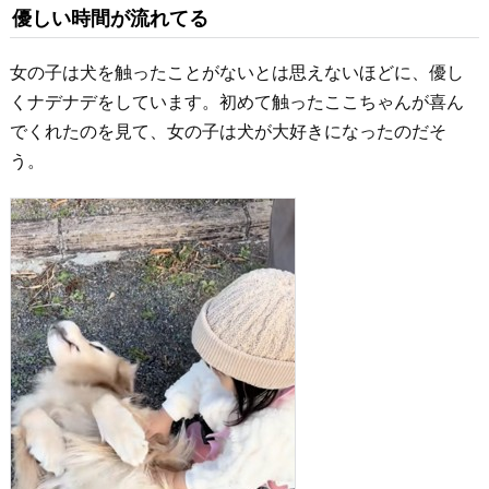
優しい時間が流れてる
女の子は犬を触ったことがないとは思えないほどに、優し
くナデナデをしています。初めて触ったここちゃんが喜ん
でくれたのを見て、女の子は犬が大好きになったのだそ
う。