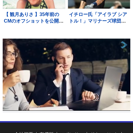
【 観月ありさ 】35年前の
イチロー氏「アイラブ シア
CMのオフショットを公開
トル！」マリナーズ球団OB
ファン反響「懐かしい〜」
ホームランダービー参戦で
「まさに伝説の少女」思い
本拠地は大熱狂
出続々 歌手デビュー35周
年を記念