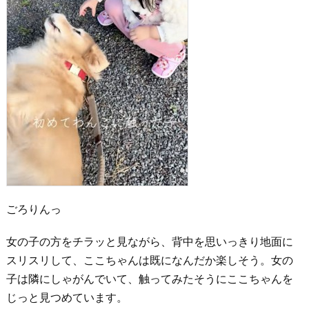
ごろりんっ
女の子の方をチラッと見ながら、背中を思いっきり地面に
スリスリして、ここちゃんは既になんだか楽しそう。女の
子は隣にしゃがんでいて、触ってみたそうにここちゃんを
じっと見つめています。