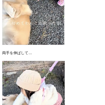
両手を伸ばして…