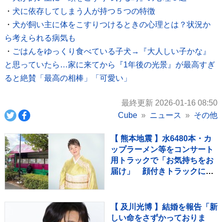
・
犬に依存してしまう人が持つ５つの特徴
・
犬が飼い主に体をこすりつけるときの心理とは？状況か
ら考えられる病気も
・
ごはんをゆっくり食べている子犬→『大人しい子かな』
と思っていたら…家に来てから『1年後の光景』が最高すぎ
ると絶賛「最高の相棒」「可愛い」
最終更新 2026-01-16 08:50
Cube
ニュース
その他
【 熊本地震 】水6480本・カ
ップラーメン等をコンサート
用トラックで「お気持ちをお
届け」 顔付きトラックにた
めらいも〝自分のことを言っ
てる場合ではない〟
【 及川光博 】結婚を報告「新
しい命をさずかっておりま