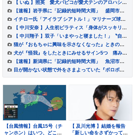
【 いぬ 】照英 愛犬パピコが愛犬テンのアロハシャツを着用「ジャストサイズ！」 ポスターとの2ショットにフォロワー「愛が受け継がれてますね」
【速報】岩手県に「記録的短時間大雨」 盛岡市付近で1時間に約100ミリの猛烈な雨 災害警戒 8日16:32時点
イチロー氏「アイラブ シアトル！」マリナーズ球団OBホームランダービー参戦で本拠地は大熱狂
【 中川安奈 】人生初ピラティス「身体がスッキリ整った感じがします」 ファン反響「足指が長くてとっても綺麗」「美しすぎます」
【 中川翔子 】双子「いまやっと寝ました！」〝自分時間なにしてる？〟質問直後に「#お兄ちゃん起きた、、」 翌朝も「朝からふたご絶好調」
猫が『おもちゃに興味を示さなくなった』ときの理由5つ 遊ばなくなるのはなぜ？夢中にさせるコツまで
犬が『怪我』をしたときにみせるサイン5つ 痛みを感じているときの行動とは？
【速報】新潟県に「記録的短時間大雨」 魚沼市付近で1時間に約100ミリの猛烈な雨 災害警戒 8日15:47時点
目が開かない状態で外をさまよっていた『ボロボロの猫』→保護されると…別猫のような『変化』に感動の声「優しさに涙が出た」「ありがとう」
【台風情報】台風15号（チ
【 及川光博 】結婚を報告
ャンホン）はいつ、どこ
「新しい命をさずかってお