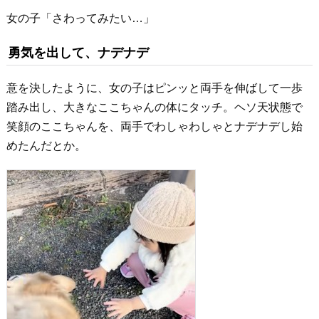
女の子「さわってみたい…」
勇気を出して、ナデナデ
意を決したように、女の子はピンッと両手を伸ばして一歩
踏み出し、大きなここちゃんの体にタッチ。ヘソ天状態で
笑顔のここちゃんを、両手でわしゃわしゃとナデナデし始
めたんだとか。