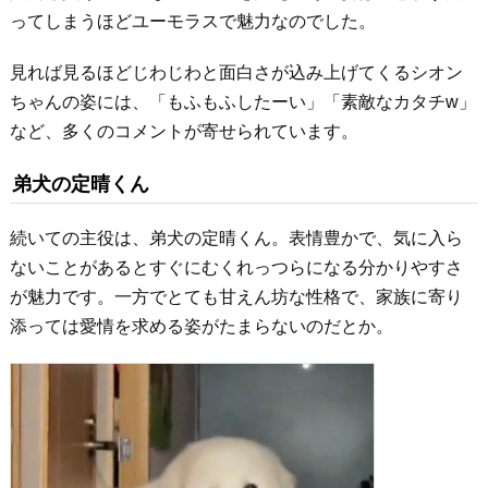
ってしまうほどユーモラスで魅力なのでした。
見れば見るほどじわじわと面白さが込み上げてくるシオン
ちゃんの姿には、「もふもふしたーい」「素敵なカタチw」
など、多くのコメントが寄せられています。
弟犬の定晴くん
続いての主役は、弟犬の定晴くん。表情豊かで、気に入ら
ないことがあるとすぐにむくれっつらになる分かりやすさ
が魅力です。一方でとても甘えん坊な性格で、家族に寄り
添っては愛情を求める姿がたまらないのだとか。