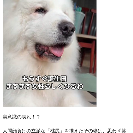
美意識の表れ！？
人間顔負けの立派な「桃尻」を携えたその姿は、思わず笑