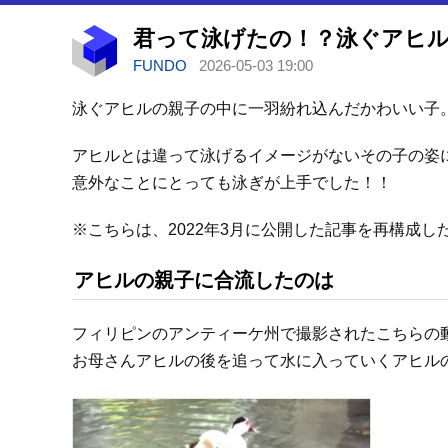
FUNDO
2026-05-03 19:00
泳ぐアヒルの親子の中に一羽紛れ込んだかわいい子
アヒルとは違って泳げるイメージがないその子の姿
意外なことにとっても泳ぎが上手でした！！
※こちらは、2022年3月に公開した記事を再構成し
アヒルの親子に合流したのは
フィリピンのアンティーケ州で撮影されたこちらの
お母さんアヒルの後を追って水に入っていくアヒル