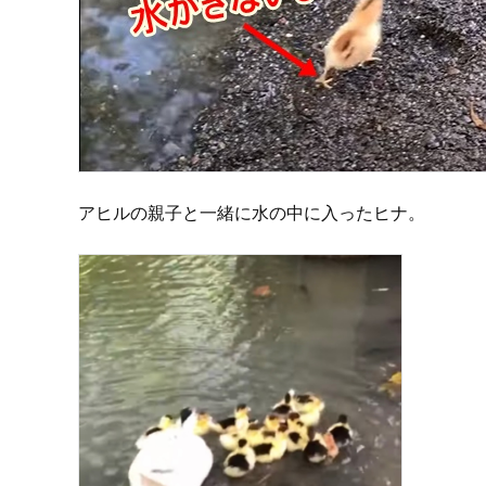
アヒルの親子と一緒に水の中に入ったヒナ。