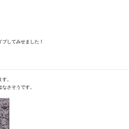
。
イブしてみせました！
。
ます。
はなさそうです。