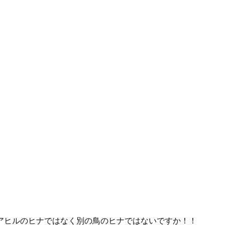
アヒルのヒナではなく別の鳥のヒナではないですか！！