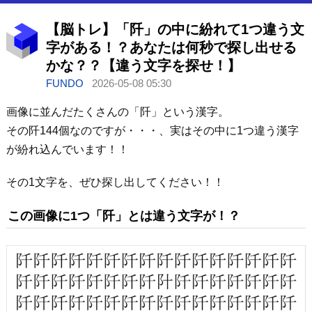
【脳トレ】「阡」の中に紛れて1つ違う文
字がある！？あなたは何秒で探し出せる
かな？？【違う文字を探せ！】
FUNDO
2026-05-08 05:30
画像に並んだたくさんの「阡」という漢字。
その阡144個なのですが・・・、実はその中に1つ違う漢字
が紛れ込んでいます！！
その1文字を、ぜひ探し出してください！！
この画像に1つ「阡」とは違う文字が！？