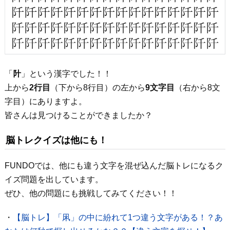
「
䦹
」という漢字でした！！
上から
2行目
（下から8行目）の左から
9文字目
（右から8文
字目）にありますよ。
皆さんは見つけることができましたか？
脳トレクイズは他にも！
FUNDOでは、他にも違う文字を混ぜ込んだ脳トレになるク
イズ問題を出しています。
ぜひ、他の問題にも挑戦してみてください！！
・
【脳トレ】「凩」の中に紛れて1つ違う文字がある！？あ