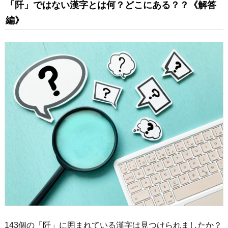
「阡」ではない漢字とは何？どこにある？？《解答
編》
143個の「阡」に囲まれている漢字は見つけられましたか？