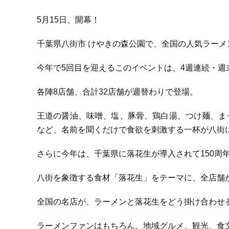
5月15日、開幕！
千葉県八街市 けやきの森公園で、全国の人気ラーメ
今年で5回目を迎えるこのイベントは、4週連続・週
各陣8店舗、合計32店舗が週替わりで登場。
王道の醤油、味噌、塩、豚骨、鶏白湯、つけ麺、ま
など、名前を聞くだけで食欲を刺激する一杯が八街
さらに今年は、千葉県に落花生が導入されて150周
八街を象徴する食材「落花生」をテーマに、全店舗
全国の名店が、ラーメンと落花生をどう掛け合わせ
ラーメンファンはもちろん、地域グルメ、観光、食