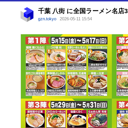
gzn.tokyo
2026-05-11 15:54