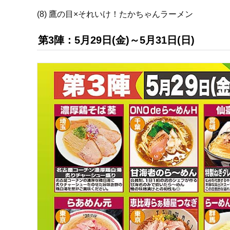
(8) 鷹の目×それいけ！たかちゃんラーメン
第3陣：5月29日(金)～5月31日(日)