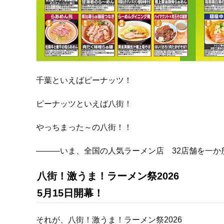
千葉といえばピーナッツ！
ピーナッツといえば八街！
やっちまった～の八街！！
―――いま、全国の人気ラーメン店 32店舗を一か
八街！激うま！ラーメン祭2026
5月15日開幕！
それが、八街！激うま！ラーメン祭2026