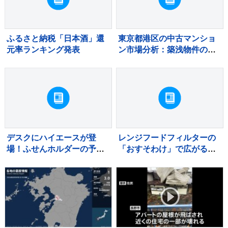
ふるさと納税「日本酒」還
東京都港区の中古マンショ
元率ランキング発表
ン市場分析：築浅物件の滞
留と築古物件の堅調な需要
デスクにハイエースが登
レンジフードフィルターの
場！ふせんホルダーの予約
「おすそわけ」で広がる予
販売を開始
防掃除の輪