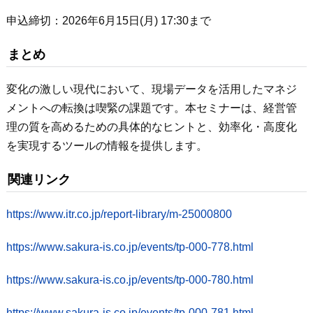
申込締切：2026年6月15日(月) 17:30まで
まとめ
変化の激しい現代において、現場データを活用したマネジ
メントへの転換は喫緊の課題です。本セミナーは、経営管
理の質を高めるための具体的なヒントと、効率化・高度化
を実現するツールの情報を提供します。
関連リンク
https://www.itr.co.jp/report-library/m-25000800
https://www.sakura-is.co.jp/events/tp-000-778.html
https://www.sakura-is.co.jp/events/tp-000-780.html
https://www.sakura-is.co.jp/events/tp-000-781.html