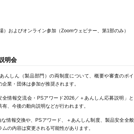
場）およびオンライン参加（Zoomウェビナー、第1部のみ）
募説明会
と＋あんしん（製品部門）の両制度について、概要や審査のポ
の企業・団体は参加が推奨されます。
全情報交流会・PSアワード2026／＋あんしん応募説明」
共有、今後の動向説明などが行われます。
由な情報交換や、PSアワード、＋あんしん制度、製品安全全
ラムの内容は変更される可能性があります。