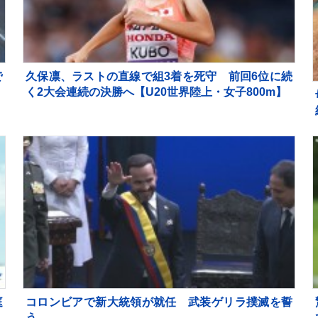
で
久保凛、ラストの直線で組3着を死守 前回6位に続
純
く2大会連続の決勝へ【U20世界陸上・女子800m】
庭
コロンビアで新大統領が就任 武装ゲリラ撲滅を誓
組
う