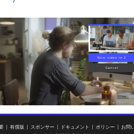
Next video in 1
Cancel
要
有償版
スポンサー
ドキュメント
ポリシー
お問