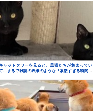
キャットタワーを見ると、黒猫たちが集まってい
て…まるで雑誌の表紙のような『素敵すぎる瞬間』
に２万いいね「圧巻」「かわいすぎる影分身」