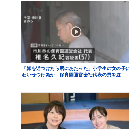
「顔を近づけたら唇にあたった」小学生の女の子
わいせつ行為か 保育園運営会社代表の男を逮
千葉・市川市