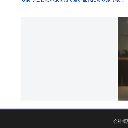
み～【調査情報デジタル】
会社概