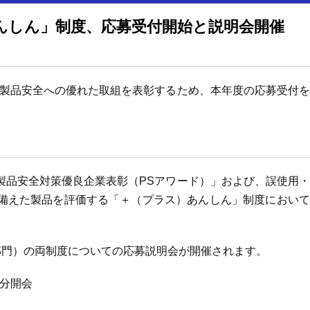
あんしん」制度、応募受付開始と説明会開催
の製品安全への優れた取組を表彰するため、本年度の応募受付
製品安全対策優良企業表彰（PSアワード）」および、誤使用
備えた製品を評価する「＋（プラス）あんしん」制度において
品部門）の両制度についての応募説明会が開催されます。
5分開会