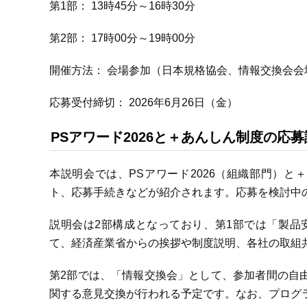
第1部： 13時45分～16時30分
第2部： 17時00分～19時00分
開催方法： 会場参加（日本規格協会、情報交換会会
応募受付締切： 2026年6月26日（金）
PSアワード2026と＋あんしん制度の応
本説明会では、PSアワード2026（組織部門）
ト、応募手続きなどが紹介されます。応募を検討中
説明会は2部構成となっており、第1部では「製品安
て、経済産業省からの挨拶や制度説明、各社の取組
第2部では、「情報交換会」として、参加者間の自
関する意見交換が行われる予定です。なお、プログ