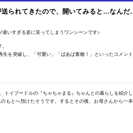
犬を預けた母からLINE→映像が送られてきたので、開いてみる
が違いすぎる姿に笑ってしまうワンシーンです♪
す。
回再生を突破し、「可愛い」「ばあば素敵！」といったコメン
稿主さんは、トイプードルの『ちゃちゃまる』ちゃんとの暮らしを紹介
んのもとへ預けたそうです。するとその後、お母さんから一本