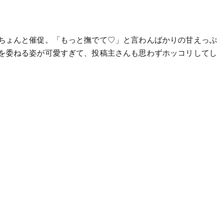
ちょんと催促。「もっと撫でて♡」と言わんばかりの甘えっぷ
を委ねる姿が可愛すぎて、投稿主さんも思わずホッコリしてし