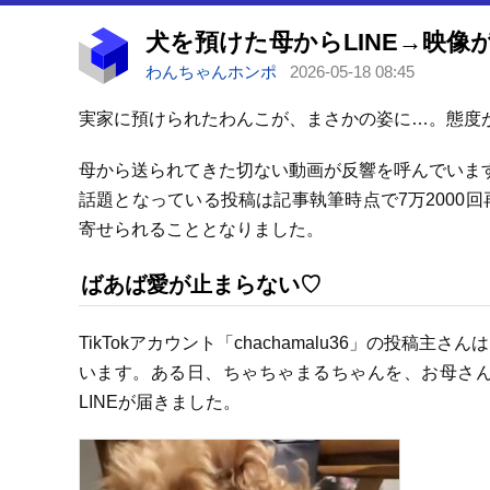
わんちゃんホンポ
2026-05-18 08:45
実家に預けられたわんこが、まさかの姿に…。態度
母から送られてきた切ない動画が反響を呼んでいま
話題となっている投稿は記事執筆時点で7万2000
寄せられることとなりました。
ばあば愛が止まらない♡
TikTokアカウント「chachamalu36」の投
います。ある日、ちゃちゃまるちゃんを、お母さ
LINEが届きました。