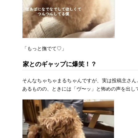
「もっと撫でて♡」
家とのギャップに爆笑！？
そんなちゃちゃまるちゃんですが、実は投稿主さん
あるものの、ときには「ヴ〜ッ」と怖めの声を出し