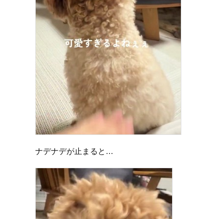
ナデナデが止まると…