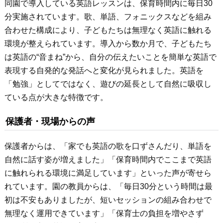
同園で導入している英語レッスンは、保育時間内に毎日30
分実施されています。歌、単語、フォニックスなどを組み
合わせた構成により、子どもたちは無理なく英語に触れる
環境が整えられています。導入から数か月で、子どもたち
は英語の“音まね”から、自分の伝えたいことを簡単な英語で
表現する自発的な発話へと変化が見られました。英語を
「勉強」としてではなく、遊びの延長として自然に吸収し
ている点が大きな特徴です。
保護者・現場からの声
保護者からは、「家でも英語の歌を口ずさんだり、単語を
自然に話す姿が増えました」「保育時間内でここまで英語
に触れられる環境に満足しています」といった声が寄せら
れています。園の教員からは、「毎日30分という時間は最
初は不安もありましたが、短いセッションの組み合わせで
無理なく運用できています」「保育士の負担を増やさず