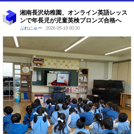
湘南長沢幼稚園、オンライン英語レッス
ンで年長児が児童英検ブロンズ合格へ
ぷれにゅー
2026-05-19 00:30