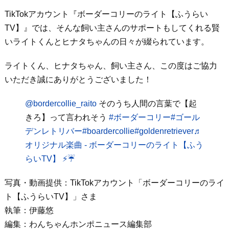
TikTokアカウント『ボーダーコリーのライト【ふうらい
TV】』では、そんな飼い主さんのサポートもしてくれる賢
いライトくんとヒナタちゃんの日々が綴られています。
ライトくん、ヒナタちゃん、飼い主さん、この度はご協力
いただき誠にありがとうございました！
@bordercollie_raito
そのうち人間の言葉で【起
きろ】って言われそう
#ボーダーコリー
#ゴール
デンレトリバー
#boardercollie
#goldenretriever
♬
オリジナル楽曲 - ボーダーコリーのライト【ふう
らいTV】 ⚡️☔️
写真・動画提供：TikTokアカウント「ボーダーコリーのライ
ト【ふうらいTV】」さま
執筆：伊藤悠
編集：わんちゃんホンポニュース編集部