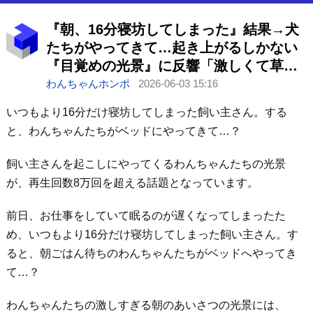
『朝、16分寝坊してしまった』結果→犬
たちがやってきて…起き上がるしかない
『目覚めの光景』に反響「激しくて草」
「朝ごはんバイトしたい」
わんちゃんホンポ
2026-06-03 15:16
いつもより16分だけ寝坊してしまった飼い主さん。する
と、わんちゃんたちがベッドにやってきて…？
飼い主さんを起こしにやってくるわんちゃんたちの光景
が、再生回数8万回を超える話題となっています。
前日、お仕事をしていて眠るのが遅くなってしまったた
め、いつもより16分だけ寝坊してしまった飼い主さん。す
ると、朝ごはん待ちのわんちゃんたちがベッドへやってき
て…？
わんちゃんたちの激しすぎる朝のあいさつの光景には、