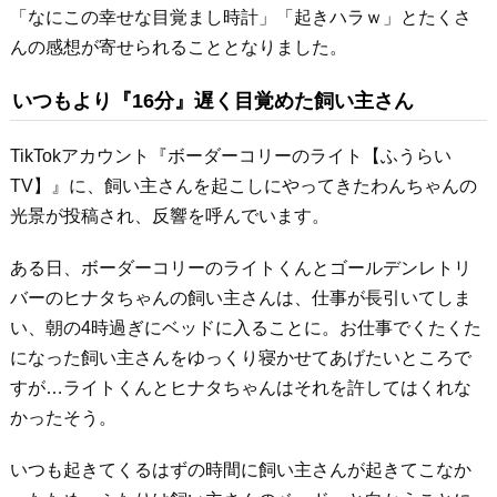
「なにこの幸せな目覚まし時計」「起きハラｗ」とたくさ
んの感想が寄せられることとなりました。
いつもより『16分』遅く目覚めた飼い主さん
TikTokアカウント『ボーダーコリーのライト【ふうらい
TV】』に、飼い主さんを起こしにやってきたわんちゃんの
光景が投稿され、反響を呼んでいます。
ある日、ボーダーコリーのライトくんとゴールデンレトリ
バーのヒナタちゃんの飼い主さんは、仕事が長引いてしま
い、朝の4時過ぎにベッドに入ることに。お仕事でくたくた
になった飼い主さんをゆっくり寝かせてあげたいところで
すが…ライトくんとヒナタちゃんはそれを許してはくれな
かったそう。
いつも起きてくるはずの時間に飼い主さんが起きてこなか