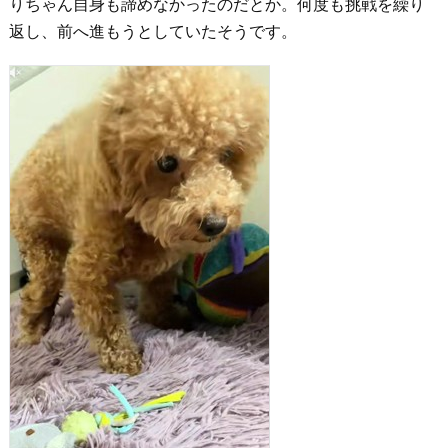
りちゃん自身も諦めなかったのだとか。何度も挑戦を繰り
返し、前へ進もうとしていたそうです。