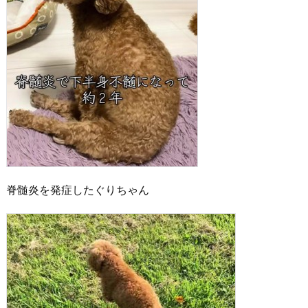
脊髄炎を発症したぐりちゃん