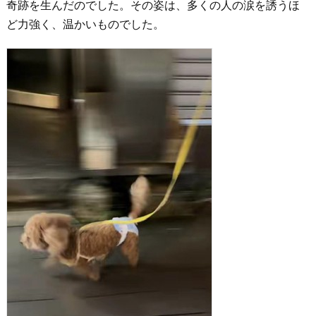
奇跡を生んだのでした。その姿は、多くの人の涙を誘うほ
ど力強く、温かいものでした。