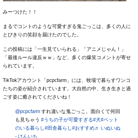
みーつけた！！
まるでコントのような可愛すぎる鬼ごっこは、多くの人に
とびきりの笑顔を届けたのでした。
この投稿には「一生見ていられる」「アニメじゃん！」
「最後ルール違反ｗｗ」など、多くの爆笑コメントが寄せ
られています。
TikTokアカウント「pcpcfarm」には、牧場で暮らすワンコ
たちの姿が紹介されています。大自然の中、生き生きと過
ごす姿に癒されてくださいね！
@pcpcfarm
すれ違いな鬼ごっこ。面白くて何回
も見ちゃう
#うちの子が可愛すぎる
#犬
#ペット
のいる暮らし
#田舎暮らし
#おすすめ
♬ いぬいぬ
- けんいち