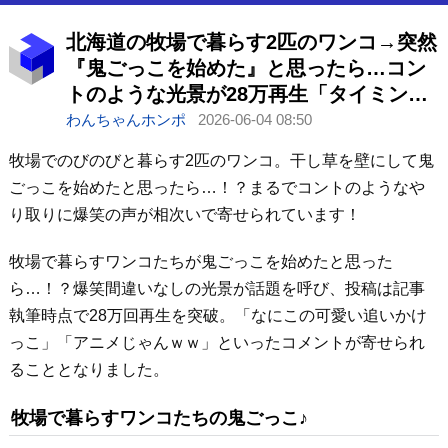
北海道の牧場で暮らす2匹のワンコ→突然
『鬼ごっこを始めた』と思ったら…コン
トのような光景が28万再生「タイミング
絶妙ｗｗ」「漫画で草」
わんちゃんホンポ
2026-06-04 08:50
牧場でのびのびと暮らす2匹のワンコ。干し草を壁にして鬼
ごっこを始めたと思ったら…！？まるでコントのようなや
り取りに爆笑の声が相次いで寄せられています！
牧場で暮らすワンコたちが鬼ごっこを始めたと思った
ら…！？爆笑間違いなしの光景が話題を呼び、投稿は記事
執筆時点で28万回再生を突破。「なにこの可愛い追いかけ
っこ」「アニメじゃんｗｗ」といったコメントが寄せられ
ることとなりました。
牧場で暮らすワンコたちの鬼ごっこ♪