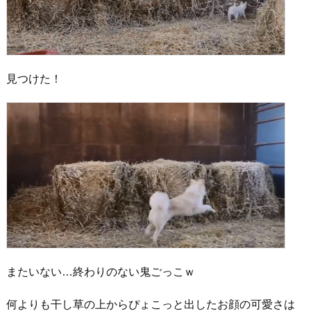
見つけた！
またいない…終わりのない鬼ごっこｗ
何よりも干し草の上からぴょこっと出したお顔の可愛さは