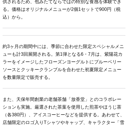
供されるため、包みたてならではの特別な食感を体験でき
る。価格はオリジナルメニューが2個1セットで900円（税
込）から。
約3ヶ月の期間中には、季節に合わせた限定スペシャルメニ
ューも計3回展開される。第1弾となる6・7月は、紫陽花カ
ラーをイメージしたフローズンヨーグルトにブルーベリー
ソースとクッキークランブルを合わせた初夏限定メニュー
を数量限定で販売する。
また、天保年間創業の老舗茶舗「放香堂」とのコラボレー
ションも実施。厳選された茶葉を使用した煎茶やほうじ茶
（各380円）、アイスコーヒーなどを提供する。あわせて、
店舗限定のロゴ入りTシャツやキャップ、キャラクター「雪