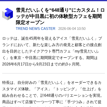
雪見だいふくを“648通り”にカスタム！ロ
ッテが中目黒に初の体験型カフェを期間
限定オープン
TREND NEWS CASTER
2026-06-04 10:50
ロッテは、誕生45周年を迎えるアイス「雪見だいふく」ブ
ランドにおいて、新たな楽しみ方の発見と顧客との接点創
出を目的としたテイクアウト専門カフェ「my雪見だいふ
く」を東京・中目黒に期間限定でオープンする。期間は
2026年6月17日から9月23日までの約3ヶ月間。
特長は、自分好みの「雪見だいふく」をオーダーできるカ
スタマイズ体験。「アイス」「トッピング」「仕上げ」を
組み合わせることで、計648通りのバリエーションを実現。
商品はすべて店舗で一つ一つ丁寧に「手づつみ」されて提