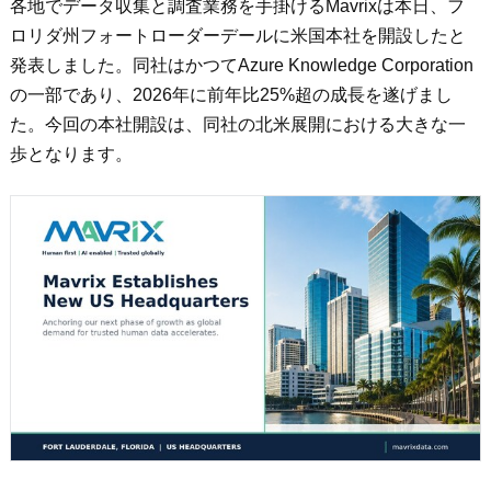
各地でデータ収集と調査業務を手掛けるMavrixは本日、フ
ロリダ州フォートローダーデールに米国本社を開設したと
発表しました。同社はかつてAzure Knowledge Corporation
の一部であり、2026年に前年比25%超の成長を遂げまし
た。今回の本社開設は、同社の北米展開における大きな一
歩となります。