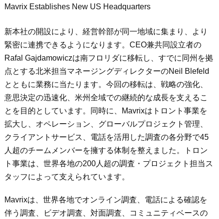
Mavrix Establishes New US Headquarters
新本社の開設により、経営幹部が同一地域に集まり、より
緊密に連携できるようになります。CEO兼共同設立者の
Rafal Gajdamowiczは南フロリダに移転し、すでに同州を拠
点とする北米担当マネージングディレクターのNeil Blefeld
とともに業務に当たります。今回の移転は、戦略の強化、
意思決定の迅速化、米州全域での継続的な成長を支えるこ
とを目的としています。同時に、Mavrixはトロント事業を
拡大し、オペレーション、グローバルプロジェクト管理、
クライアントサービス、電話を活用した調査の各分野で45
人超のチームメンバーを擁する体制を整えました。トロン
ト事業は、世界各地の200人超の調査・プロジェクト担当ス
タッフによって支えられています。
Mavrixは、世界各地でオンライン調査、電話による確認を
伴う調査、ビデオ調査、対面調査、コミュニティベースの