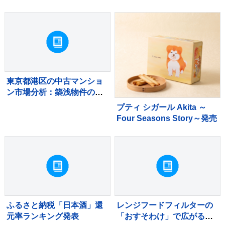
ードケース』が新発売
東京都港区の中古マンショ
ン市場分析：築浅物件の滞
留と築古物件の堅調な需要
プティ シガール Akita ～
Four Seasons Story～発売
ふるさと納税「日本酒」還
レンジフードフィルターの
元率ランキング発表
「おすそわけ」で広がる予