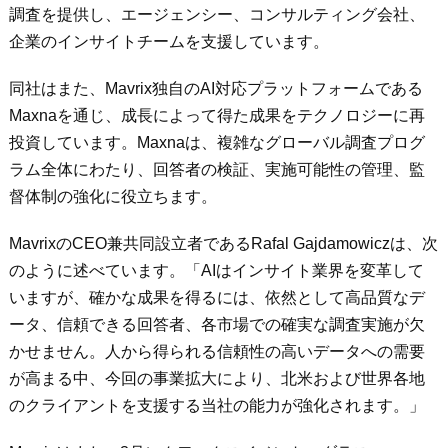
調査を提供し、エージェンシー、コンサルティング会社、
企業のインサイトチームを支援しています。
同社はまた、Mavrix独自のAI対応プラットフォームである
Maxnaを通じ、成長によって得た成果をテクノロジーに再
投資しています。Maxnaは、複雑なグローバル調査プログ
ラム全体にわたり、回答者の検証、実施可能性の管理、監
督体制の強化に役立ちます。
MavrixのCEO兼共同設立者であるRafal Gajdamowiczは、次
のように述べています。「AIはインサイト業界を変革して
いますが、確かな成果を得るには、依然として高品質なデ
ータ、信頼できる回答者、各市場での確実な調査実施が欠
かせません。人から得られる信頼性の高いデータへの需要
が高まる中、今回の事業拡大により、北米および世界各地
のクライアントを支援する当社の能力が強化されます。」