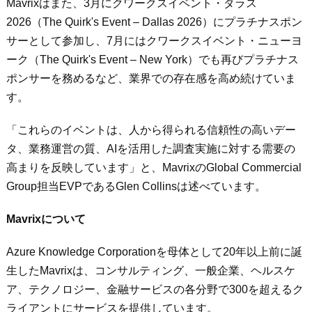
Mavrixはまた、3月にクワークスイベント・ダラス
2026（The Quirk's Event – Dallas 2026）にプラチナスポン
サーとして参加し、7月にはクワークスイベント・ニューヨ
ーク（The Quirk's Event – New York）でも再びプラチナス
ポンサーを務めるなど、業界での存在感を高め続けていま
す。
「これらのイベントは、人から得られる信頼性の高いデー
タ、業務運営の質、AIを活用した調査実施に対する需要の
高まりを反映しています」と、MavrixのGlobal Commercial
Group担当EVPであるGlen Collinsは述べています。
Mavrixについて
Azure Knowledge Corporationを母体として20年以上前に誕
生したMavrixは、コンサルティング、一般企業、ヘルスケ
ア、テクノロジー、金融サービスの各分野で300を超えるク
ライアントにサービスを提供しています。