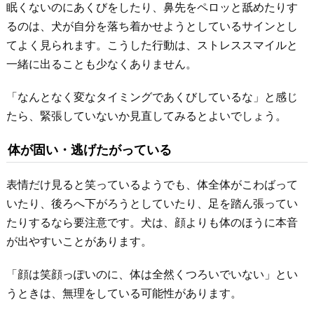
眠くないのにあくびをしたり、鼻先をペロッと舐めたりす
るのは、犬が自分を落ち着かせようとしているサインとし
てよく見られます。こうした行動は、ストレススマイルと
一緒に出ることも少なくありません。
「なんとなく変なタイミングであくびしているな」と感じ
たら、緊張していないか見直してみるとよいでしょう。
体が固い・逃げたがっている
表情だけ見ると笑っているようでも、体全体がこわばって
いたり、後ろへ下がろうとしていたり、足を踏ん張ってい
たりするなら要注意です。犬は、顔よりも体のほうに本音
が出やすいことがあります。
「顔は笑顔っぽいのに、体は全然くつろいでいない」とい
うときは、無理をしている可能性があります。