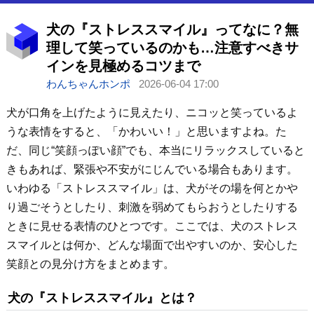
犬の『ストレススマイル』ってなに？無
理して笑っているのかも…注意すべきサ
インを見極めるコツまで
わんちゃんホンポ
2026-06-04 17:00
犬が口角を上げたように見えたり、ニコッと笑っているよ
うな表情をすると、「かわいい！」と思いますよね。た
だ、同じ“笑顔っぽい顔”でも、本当にリラックスしていると
きもあれば、緊張や不安がにじんでいる場合もあります。
いわゆる「ストレススマイル」は、犬がその場を何とかや
り過ごそうとしたり、刺激を弱めてもらおうとしたりする
ときに見せる表情のひとつです。ここでは、犬のストレス
スマイルとは何か、どんな場面で出やすいのか、安心した
笑顔との見分け方をまとめます。
犬の『ストレススマイル』とは？