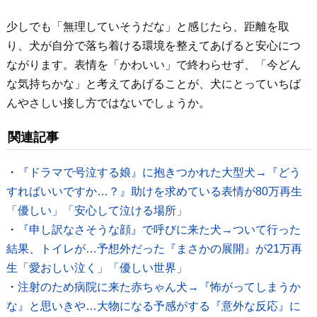
少しでも「無理していそうだな」と感じたら、距離を取
り、犬が自分で落ち着ける環境を整えてあげると安心につ
ながります。表情を「かわいい」で終わらせず、「今どん
な気持ちかな」と考えてあげることが、犬にとっていちば
んやさしい接し方ではないでしょうか。
関連記事
・
『ドラマで号泣する娘』に抱きつかれた大型犬→『どう
すればいいですか…？』助けを求めている表情が80万再生
「優しい」「安心して泣ける場所」
・
『申し訳なさそうな顔』で呼びに来た犬→ついて行った
結果、トイレが…予想外だった『まさかの展開』が21万再
生「愛おしい泣く」「優しい世界」
・
注射のため病院に来た赤ちゃん犬→『怖がってしまうか
な』と思いきや…大物になる予感がする『意外な反応』に