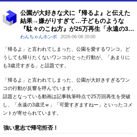
公園が大好きな犬に『帰るよ』と伝えた
結果→嫌がりすぎて…子どものような
『駄々のこね方』が25万再生「永遠の3
歳」「出くわしたら拾いたい」
わんちゃんホンポ
2026-06-08 20:00
「帰るよ」と言われてしまった、公園を愛するワンコ。ど
うしても帰りたくないワンコのとった行動が、「あまりに
も3歳児すぎる」と話題です。
「帰るよ」と言われてしまった、公園が大好きすぎるワン
コの行動が反響を呼んでいます。
話題となっている動画は記事執筆時点で25万回再生を突破
し、「永遠の3歳児ｗ」「可愛すぎますねー」といったコメ
ントが寄せられています。
強い意志で帰宅拒否！