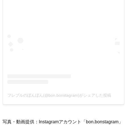
フレブルのぼんぼん(@bon.bonstagram)がシェアした投稿
写真・動画提供：Instagramアカウント「bon.bonstagram」