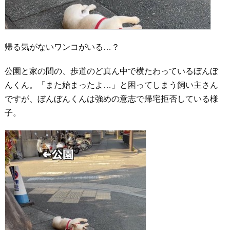
帰る気がないワンコがいる…？
公園と家の間の、歩道のど真ん中で横たわっているぼんぼ
んくん。「また始まったよ…」と困ってしまう飼い主さん
ですが、ぼんぼんくんは強めの意志で帰宅拒否している様
子。