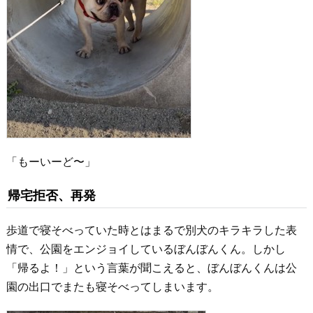
「もーいーど〜」
帰宅拒否、再発
歩道で寝そべっていた時とはまるで別犬のキラキラした表
情で、公園をエンジョイしているぼんぼんくん。しかし
「帰るよ！」という言葉が聞こえると、ぼんぼんくんは公
園の出口でまたも寝そべってしまいます。