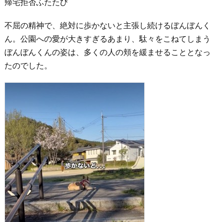
帰宅拒否ふたたび
不屈の精神で、絶対に歩かないと主張し続けるぼんぼんく
ん。公園への愛が大きすぎるあまり、駄々をこねてしまう
ぼんぼんくんの姿は、多くの人の頬を緩ませることとなっ
たのでした。